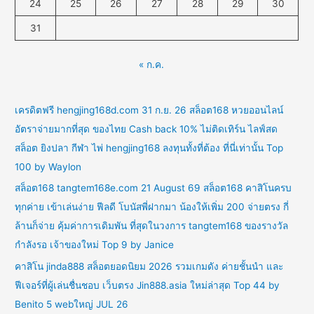
24
25
26
27
28
29
30
31
« ก.ค.
เครดิตฟรี hengjing168d.com 31 ก.ย. 26 สล็อต168 หวยออนไลน์
อัตราจ่ายมากที่สุด ของไทย Cash back 10% ไม่ติดเทิร์น ไลฟ์สด
สล็อต ยิงปลา กีฬา ไพ่ hengjing168 ลงทุนทั้งที่ต้อง ที่นี่เท่านั้น Top
100 by Waylon
สล็อต168 tangtem168e.com 21 August 69 สล็อต168 คาสิโนครบ
ทุกค่าย เข้าเล่นง่าย ฟีลดี โบนัสพี่ฝากมา น้องให้เพิ่ม 200 จ่ายตรง กี่
ล้านก็จ่าย คุ้มค่าการเดิมพัน ที่สุดในวงการ tangtem168 ของรางวัล
กำลังรอ เจ้าของใหม่ Top 9 by Janice
คาสิโน jinda888 สล็อตยอดนิยม 2026 รวมเกมดัง ค่ายชั้นนำ และ
ฟีเจอร์ที่ผู้เล่นชื่นชอบ เว็บตรง Jin888.asia ใหม่ล่าสุด Top 44 by
Benito 5 webใหญ่ JUL 26