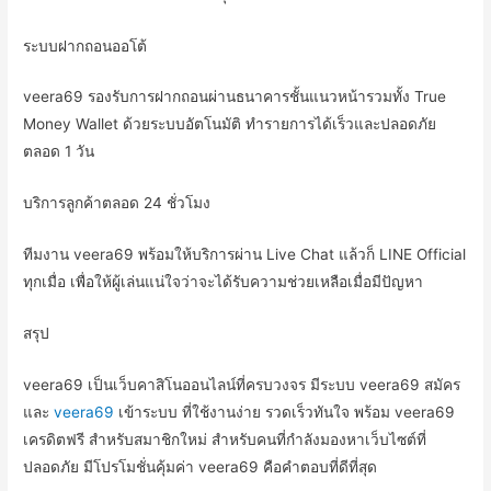
ระบบฝากถอนออโต้
veera69 รองรับการฝากถอนผ่านธนาคารชั้นแนวหน้ารวมทั้ง True
Money Wallet ด้วยระบบอัตโนมัติ ทำรายการได้เร็วและปลอดภัย
ตลอด 1 วัน
บริการลูกค้าตลอด 24 ชั่วโมง
ทีมงาน veera69 พร้อมให้บริการผ่าน Live Chat แล้วก็ LINE Official
ทุกเมื่อ เพื่อให้ผู้เล่นแน่ใจว่าจะได้รับความช่วยเหลือเมื่อมีปัญหา
สรุป
veera69 เป็นเว็บคาสิโนออนไลน์ที่ครบวงจร มีระบบ veera69 สมัคร
และ
veera69
เข้าระบบ ที่ใช้งานง่าย รวดเร็วทันใจ พร้อม veera69
เครดิตฟรี สำหรับสมาชิกใหม่ สำหรับคนที่กำลังมองหาเว็บไซต์ที่
ปลอดภัย มีโปรโมชั่นคุ้มค่า veera69 คือคำตอบที่ดีที่สุด