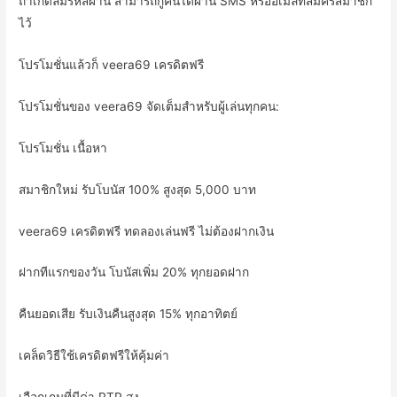
ถ้าเกิดลืมรหัสผ่าน สามารถกู้คืนได้ผ่าน SMS หรืออีเมลที่สมัครสมาชิก
ไว้
โปรโมชั่นแล้วก็ veera69 เครดิตฟรี
โปรโมชั่นของ veera69 จัดเต็มสำหรับผู้เล่นทุกคน:
โปรโมชั่น เนื้อหา
สมาชิกใหม่ รับโบนัส 100% สูงสุด 5,000 บาท
veera69 เครดิตฟรี ทดลองเล่นฟรี ไม่ต้องฝากเงิน
ฝากทีแรกของวัน โบนัสเพิ่ม 20% ทุกยอดฝาก
คืนยอดเสีย รับเงินคืนสูงสุด 15% ทุกอาทิตย์
เคล็ดวิธีใช้เครดิตฟรีให้คุ้มค่า