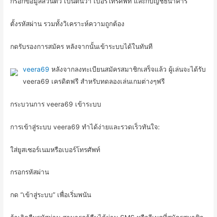
กรอกข้อมูลส่วนตัว เป็นต้นว่า เบอร์โทรศัพท์ และก็บัญชีธนาคาร
ตั้งรหัสผ่าน รวมทั้งวิเคราะห์ความถูกต้อง
กดรับรองการสมัคร หลังจากนั้นเข้าระบบได้ในทันที
veera69
หลังจากลงทะเบียนสมัครสมาชิกเสร็จแล้ว ผู้เล่นจะได้รับ
veera69 เครดิตฟรี สำหรับทดลองเล่นเกมต่างๆฟรี
กระบวนการ veera69 เข้าระบบ
การเข้าสู่ระบบ veera69 ทำได้ง่ายและรวดเร็วทันใจ:
ใส่ยูสเซอร์เนมหรือเบอร์โทรศัพท์
กรอกรหัสผ่าน
กด “เข้าสู่ระบบ” เพื่อเริ่มพนัน