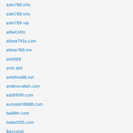
adm789.info
adm789.info
adm789.vip
allbet24hr
allone745s.com
allstar168.me
alot666
amb slot
ambfine88.net
ambnovabet.com
asb9999.com
autoslot16888.com
ba88th.com
babet555.com
Baccarat