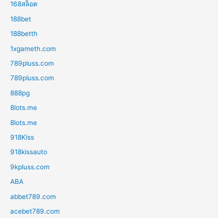
168สล็อต
188bet
188betth
1xgameth.com
789pluss.com
789pluss.com
888pg
8lots.me
8lots.me
918Kiss
918kissauto
9kpluss.com
ABA
abbet789.com
acebet789.com