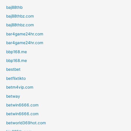
baj88thb
baj88thbz.com
baj88thbz.com
bar4game24hr.com
bar4game24hr.com
bbp168.me
bbp168.me
bestbet
betflixtikto
betm4vip.com
betway
betwin6666.com
betwin6666.com
betworld369hot.com