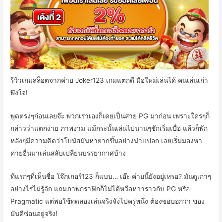
รีวิวเกมสล็อตจากค่าย Joker123 เกมแตกดี มือใหม่เล่นได้ คนเล่นเก่า
พึงใจ!
พูดตรงๆก่อนเลยจ๊ะ พวกเราเองก็เคยเป็นสาย PG มาก่อน เพราะใครๆก็
กล่าวว่าแตกง่าย ภาพงาม แม้กระนั้นเล่นไปนานๆชักเริ่มเบื่อ แล้วก็พัก
หลังๆมีความคิดว่าโบนัสมันหายากขึ้นอย่างน่าแปลก เลยเริ่มมองหา
ค่ายอื่นมาเล่นสลับเปลี่ยนบรรยากาศบ้าง
ทีแรกๆที่เห็นชื่อ โจ๊กเกอร์123 ก็แบบ… เอ๊ะ ค่ายนี้ยังอยู่เหรอ? มันดูเก่าๆ
อย่างไรไม่รู้จัก แถมภาพกราฟิกก็ไม่ได้หวือหวาราวกับ PG หรือ
Pragmatic แต่พอใช้ทดลองเล่นจริงจังไปครู่หนึ่ง ต้องขอบอกว่า ของ
มันดีซ่อนอยู่จริง!