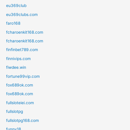
eu369club
eu369clubs.com
faro168
fcharoenkit168.com
fcharoenkit168.com
finfinbet789.com
finnivips.com
fiwdee.win
fortune99vip.com
fox689ok.com
fox689ok.com
fullsloteiei.com
fullslotpg
fullslotpg168.com
funny18