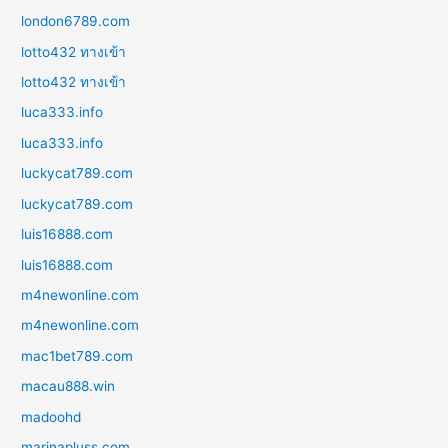
london6789.com
lotto432 ทางเข้า
lotto432 ทางเข้า
luca333.info
luca333.info
luckycat789.com
luckycat789.com
luis16888.com
luis16888.com
m4newonline.com
m4newonline.com
mac1bet789.com
macau888.win
madoohd
marinapluss.com