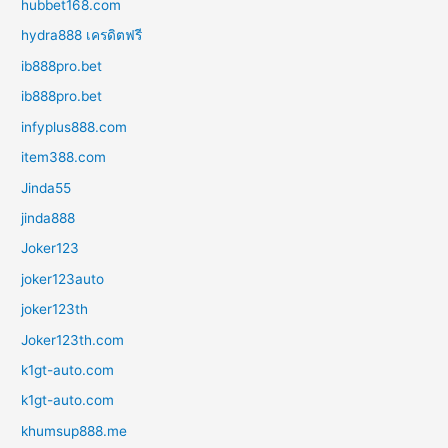
hubbet168.com
hydra888 เครดิตฟรี
ib888pro.bet
ib888pro.bet
infyplus888.com
item388.com
Jinda55
jinda888
Joker123
joker123auto
joker123th
Joker123th.com
k1gt-auto.com
k1gt-auto.com
khumsup888.me