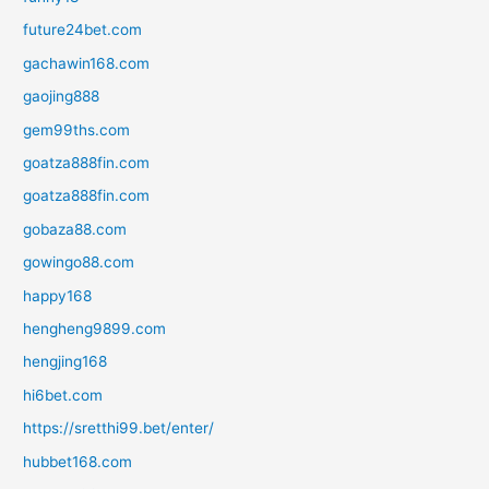
future24bet.com
gachawin168.com
gaojing888
gem99ths.com
goatza888fin.com
goatza888fin.com
gobaza88.com
gowingo88.com
happy168
hengheng9899.com
hengjing168
hi6bet.com
https://sretthi99.bet/enter/
hubbet168.com