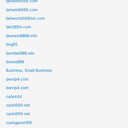
betwin6666.com
betwin6666.com
betworld369hot.com
bio285th.com
bluewin8888.info
bng55
bombet888.win
bonus888
Business, Small Business
bwvip4.com
bwvip4.com
cafe444
carlo999.net
carlo999.net
cashgame168