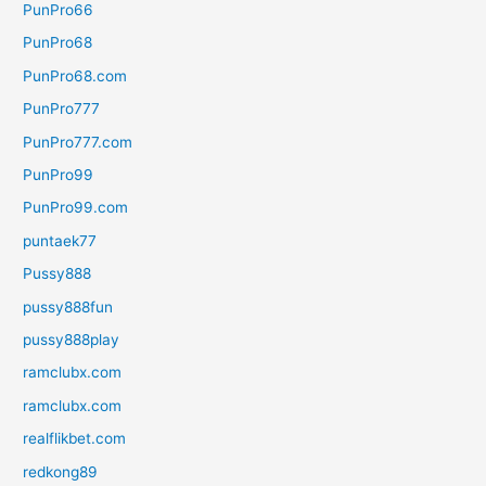
PunPro66
PunPro68
PunPro68.com
PunPro777
PunPro777.com
PunPro99
PunPro99.com
puntaek77
Pussy888
pussy888fun
pussy888play
ramclubx.com
ramclubx.com
realflikbet.com
redkong89