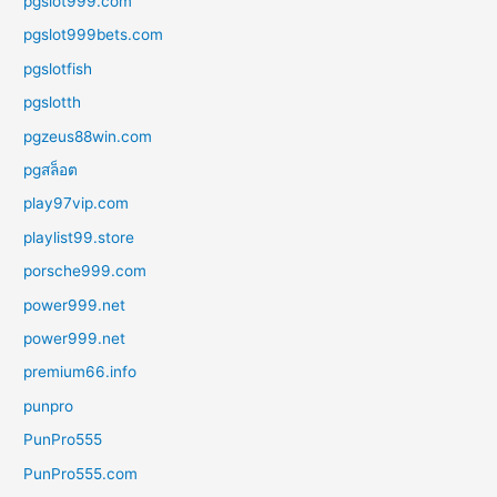
pgslot999.com
pgslot999bets.com
pgslotfish
pgslotth
pgzeus88win.com
pgสล็อต
play97vip.com
playlist99.store
porsche999.com
power999.net
power999.net
premium66.info
punpro
PunPro555
PunPro555.com