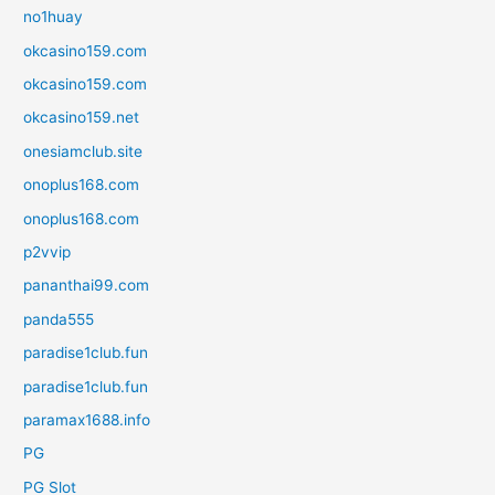
no1huay
okcasino159.com
okcasino159.com
okcasino159.net
onesiamclub.site
onoplus168.com
onoplus168.com
p2vvip
pananthai99.com
panda555
paradise1club.fun
paradise1club.fun
paramax1688.info
PG
PG Slot