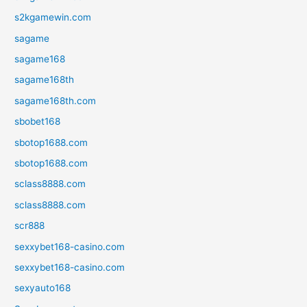
s2kgamewin.com
sagame
sagame168
sagame168th
sagame168th.com
sbobet168
sbotop1688.com
sbotop1688.com
sclass8888.com
sclass8888.com
scr888
sexxybet168-casino.com
sexxybet168-casino.com
sexyauto168