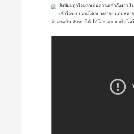
สิ่งที่ผมถูกใจมากเป็นความเข้าถึงง่าย ไ
เข้าใจระบบเกมได้อย่างง่ายๆ แถมหลายเก
ถ้าเล่นเป็น จับทางได้ ได้โอกาสบวกจริง ไม่ใ