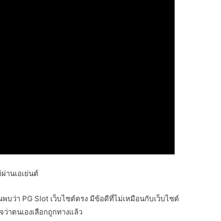
ผ่านเอเย่นต์
บว่า PG Slot เว็บไซต์ตรง มีข้อดีที่ไม่เหมือนกับเว็บไซต์
น่ใจว่าตนเองเลือกถูกทางแล้ว