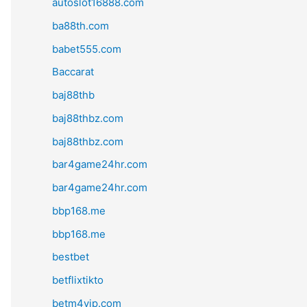
autoslot16888.com
ba88th.com
babet555.com
Baccarat
baj88thb
baj88thbz.com
baj88thbz.com
bar4game24hr.com
bar4game24hr.com
bbp168.me
bbp168.me
bestbet
betflixtikto
betm4vip.com