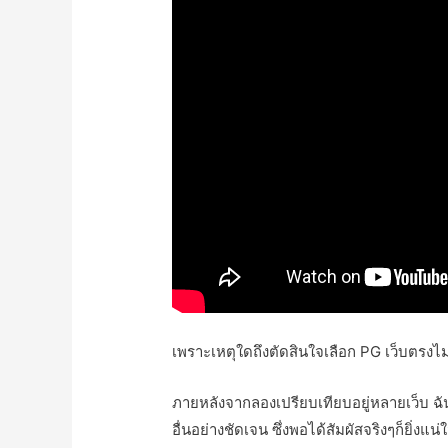
เพราะเหตุใดถึงตัดสินใจเลือก PG เว็บตรงไม่
ภายหลังจากลองเปรียบเทียบอยู่หลายเว็บ ฉันพ
อื่นอย่างชัดเจน ซึ่งพอได้สัมผัสจริงๆก็ยิ่งแ