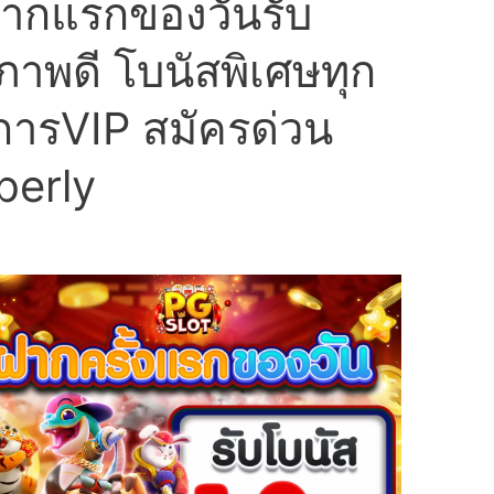
 ฝากแรกของวันรับ
าพดี โบนัสพิเศษทุก
ิการVIP สมัครด่วน
berly