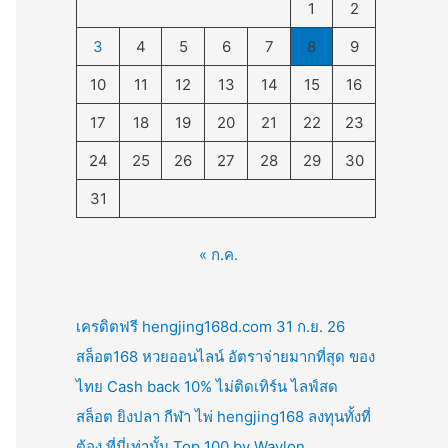
1
2
3
4
5
6
7
8
9
10
11
12
13
14
15
16
17
18
19
20
21
22
23
24
25
26
27
28
29
30
31
« ก.ค.
เครดิตฟรี hengjing168d.com 31 ก.ย. 26
สล็อต168 หวยออนไลน์ อัตราจ่ายมากที่สุด ของ
ไทย Cash back 10% ไม่ติดเทิร์น ไลฟ์สด
สล็อต ยิงปลา กีฬา ไพ่ hengjing168 ลงทุนทั้งที่
ต้อง ที่นี่เท่านั้น Top 100 by Waylon