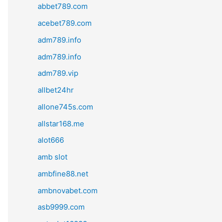
abbet789.com
acebet789.com
adm789.info
adm789.info
adm789.vip
allbet24hr
allone745s.com
allstar168.me
alot666
amb slot
ambfine88.net
ambnovabet.com
asb9999.com