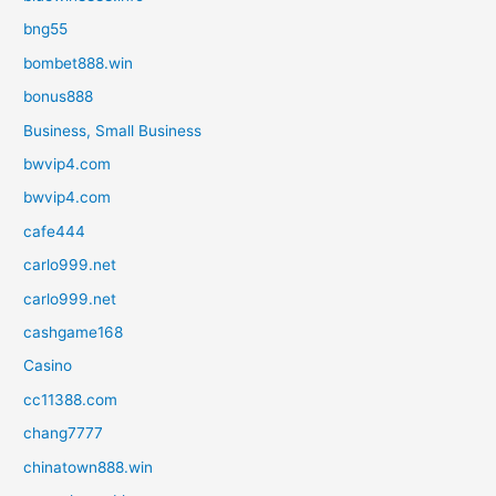
bng55
bombet888.win
bonus888
Business, Small Business
bwvip4.com
bwvip4.com
cafe444
carlo999.net
carlo999.net
cashgame168
Casino
cc11388.com
chang7777
chinatown888.win