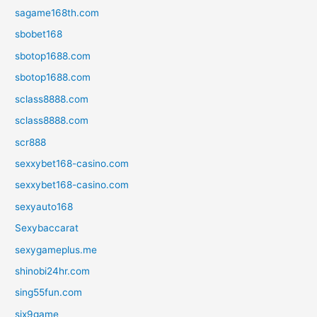
sagame168th.com
sbobet168
sbotop1688.com
sbotop1688.com
sclass8888.com
sclass8888.com
scr888
sexxybet168-casino.com
sexxybet168-casino.com
sexyauto168
Sexybaccarat
sexygameplus.me
shinobi24hr.com
sing55fun.com
six9game