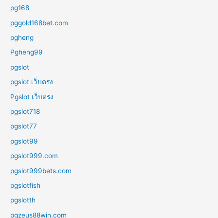
pg168
pggold168bet.com
pgheng
Pgheng99
pgslot
pgslot เว็บตรง
Pgslot เว็บตรง
pgslot718
pgslot77
pgslot99
pgslot999.com
pgslot999bets.com
pgslotfish
pgslotth
pgzeus88win.com