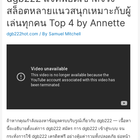
สล็อตหลายแนวสนุกเหมาะกับผู้
เล่นทุกคน Top 4 by Annette
dgb222hot.com
/ By
Samuel Mitchell
ถ้าหากคุณกำลังมองหาข้อมูลครบบริบรูณ์เกี่ยวกับ dgb222 — เนื้อหา
นี้จะอธิบายตั้งแต่การ dgb222 สมัคร การ dgb222 เข้าสู่ระบบ จน
กระทั่งการใช้ dgb222 เครดิตฟรี อย่างคุ้มค่ารวมทั้งปลอดภัย ย่อหน้า