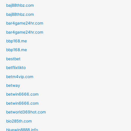
baj88thbz.com
baj88thbz.com
bar4game24hr.com
bar4game24hr.com
bbp168.me
bbp168.me
bestbet
betflixtikto
betm4vip.com
betway
betwin6666.com
betwin6666.com
betworld369hot.com
bio285th.com
bluewin8888.info