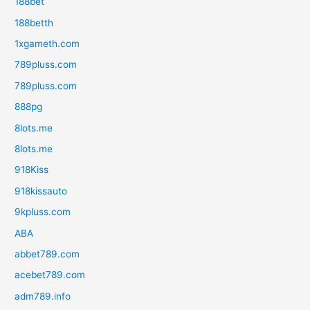
188bet
188betth
1xgameth.com
789pluss.com
789pluss.com
888pg
8lots.me
8lots.me
918Kiss
918kissauto
9kpluss.com
ABA
abbet789.com
acebet789.com
adm789.info