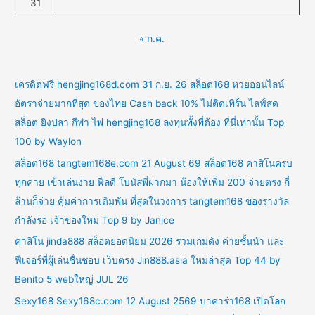
31
« ก.ค.
เครดิตฟรี hengjing168d.com 31 ก.ย. 26 สล็อต168 หวยออนไลน์
อัตราจ่ายมากที่สุด ของไทย Cash back 10% ไม่ติดเทิร์น ไลฟ์สด
สล็อต ยิงปลา กีฬา ไพ่ hengjing168 ลงทุนทั้งที่ต้อง ที่นี่เท่านั้น Top
100 by Waylon
สล็อต168 tangtem168e.com 21 August 69 สล็อต168 คาสิโนครบ
ทุกค่าย เข้าเล่นง่าย ฟีลดี โบนัสพี่ฝากมา น้องให้เพิ่ม 200 จ่ายตรง กี่
ล้านก็จ่าย คุ้มค่าการเดิมพัน ที่สุดในวงการ tangtem168 ของรางวัล
กำลังรอ เจ้าของใหม่ Top 9 by Janice
คาสิโน jinda888 สล็อตยอดนิยม 2026 รวมเกมดัง ค่ายชั้นนำ และ
ฟีเจอร์ที่ผู้เล่นชื่นชอบ เว็บตรง Jin888.asia ใหม่ล่าสุด Top 44 by
Benito 5 webใหญ่ JUL 26
Sexy168 Sexy168c.com 12 August 2569 บาคาร่า168 เปิดโลก