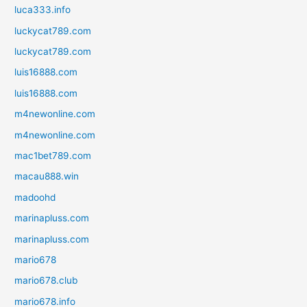
luca333.info
luckycat789.com
luckycat789.com
luis16888.com
luis16888.com
m4newonline.com
m4newonline.com
mac1bet789.com
macau888.win
madoohd
marinapluss.com
marinapluss.com
mario678
mario678.club
mario678.info