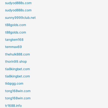
sudyod888s.com
sudyod888s.com
sunny9999club.net
t88golds.com
t88golds.com
tangtem168
temmax69
thehulk888.com
thorin99.shop
tia8kingbet.com
tia8kingbet.com
tkbpgg.com
tong168win.com
tong168win.com
tr1688.info