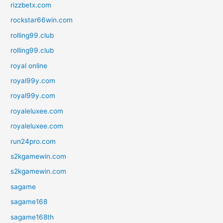
rizzbetx.com
rockstar66win.com
rolling99.club
rolling99.club
royal online
royal99y.com
royal99y.com
royaleluxee.com
royaleluxee.com
run24pro.com
s2kgamewin.com
s2kgamewin.com
sagame
sagame168
sagame168th