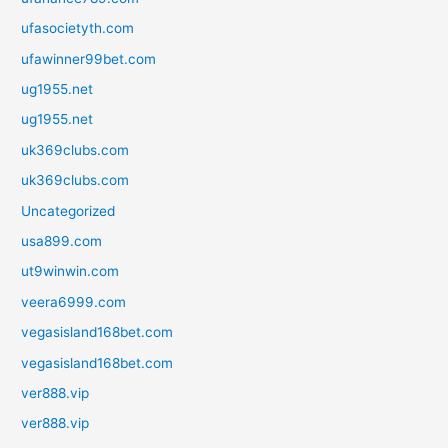
ufasocietyth.com
ufawinner99bet.com
ug1955.net
ug1955.net
uk369clubs.com
uk369clubs.com
Uncategorized
usa899.com
ut9winwin.com
veera6999.com
vegasisland168bet.com
vegasisland168bet.com
ver888.vip
ver888.vip