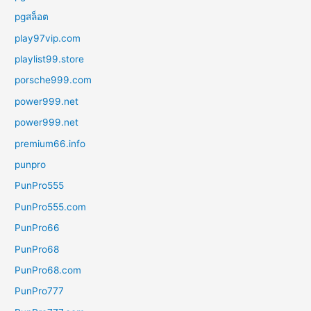
pgสล็อต
play97vip.com
playlist99.store
porsche999.com
power999.net
power999.net
premium66.info
punpro
PunPro555
PunPro555.com
PunPro66
PunPro68
PunPro68.com
PunPro777