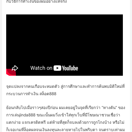
กับวิธีการทำเงินของผมอย่างแท้จริง
จุดแปลงจากคนเกือบจะหมดตัว สู่การศึกษาและทำการค้นพบมิติใหม่ที่
กระบวนการทำเงิน สล็อต888
ย้อนกลับไปเมื่อราวๆสองปีก่อน ผมเคยอยู่ในจุดที่เรียกว่า “ทางตัน” ของ
การเล่นjinda888 ขณะนั้นผมวิ่งเข้าใส่ทุกเว็บที่มีโฆษณาชวนเชื่อว่า
แตกง่าย แจกเครดิตฟรี แต่ท้ายที่สุดก็จบลงด้วยการถูกโกงบ้าง หรือไม่
ก็เจอเกมที่ล็อคผลจนเงินลงทุนละลายหายไปในพริบตา จนตราบเท่าผม