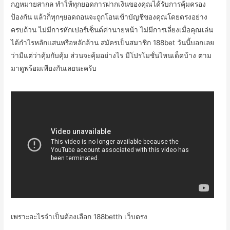
กฎหมายสากล ทำให้ทุกยอดการฝากเงินของคุณได้รับการคุ้มครอง
ป้องกัน แล้วก็ทุกๆยอดถอนจะถูกโอนเข้าบัญชีของคุณโดยตรงอย่าง
ครบถ้วน ไม่มีการหักเปอร์เซ็นต์ค่านายหน้า ไม่มีการเลี่ยงเมื่อคุณเล่น
ได้กำไรหลักแสนหรือหลักล้าน สมัครเป็นสมาชิก 188bet วันนี้บอกเลย
ว่ามีแต่ว่าคุ้มกับคุ้ม ส่วนจะคุ้มอย่างไร มีโปรโมชั่นไหนเด็ดบ้าง ตาม
มาดูพร้อมเพียงกันเลยนะครับ
เพราะอะไรจำเป็นต้องเลือก 188betth เว็บตรง