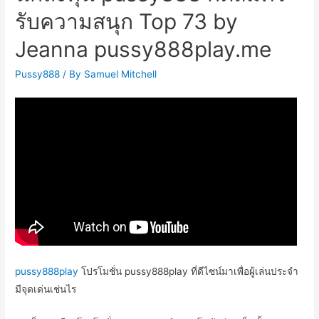
รับความสนุก Top 73 by
Jeanna pussy888play.me
Pussy888
/ By
Samuel Mitchell
pussy888play
โปรโมชั่น pussy888play ที่ดีไซน์มาเพื่อผู้เล่นประจำ
มีจุดเด่นเช่นไร