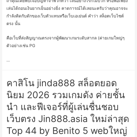
ถ้าคุณเคยพบเจอปัญหาจำพวกที่ว่า เล่นอย่างไรก็ไม่บวก หรือพอเพียง
เล่นได้ถอนเงินยากเย็นอย่างยิ่ง คาดการณ์ได้เลยนะครับว่าคุณอาจจะ
กำลังติดกับดักของเว็บตัวแทนหรือเว็บเอเย่นต์ คำว่า สล็อตเว็บไซต์
ตรง นั้น
คือเว็บที่ส่งสัญญาณตรงจากผู้พัฒนาเกมระดับสากล (ค่ายเกมใหญ่ๆ
ตัวอย่างเช่น PG
…
คาสิโน jinda888 สล็อตยอด
นิยม 2026 รวมเกมดัง ค่ายชั้น
นำ และฟีเจอร์ที่ผู้เล่นชื่นชอบ
เว็บตรง Jin888.asia ใหม่ล่าสุด
Top 44 by Benito 5 webใหญ่