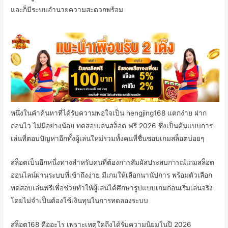
และก็มีระบบอำนวยความสะดวกพร้อม
หนึ่งในคำค้นหาที่ได้รับความพอใจเป็น hengjing168 แตกง่าย ฝาก
ถอนไว ไม่มีอย่างน้อย ทดสอบเล่นสล็อต ฟรี 2026 ซึ่งเป็นต้นแบบการ
เล่นที่ตอบปัญหาอีกทั้งผู้เล่นใหม่รวมทั้งคนที่ชื่นชอบเกมสล็อตบ่อยๆ
สล็อตเป็นอีกหนึ่งทางสำหรับคนที่ต้องการสัมผัสประสบการณ์เกมสล็อต
ออนไลน์ผ่านระบบที่เข้าถึงง่าย มีเกมให้เลือกนานัปการ พร้อมตัวเลือก
ทดสอบเล่นฟรีเพื่อช่วยทำให้ผู้เล่นได้ศึกษารูปแบบเกมก่อนเริ่มเล่นจริง
โดยไม่จำเป็นต้องใช้เงินทุนในการทดลองระบบ
สล็อต168 คืออะไร เพราะเหตุใดถึงได้รับความนิยมในปี 2026