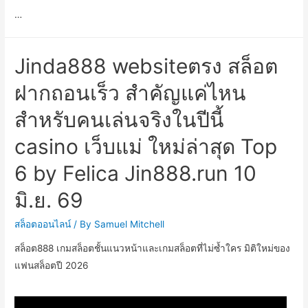
…
Jinda888 websiteตรง สล็อต
ฝากถอนเร็ว สำคัญแค่ไหน
สำหรับคนเล่นจริงในปีนี้
casino เว็บแม่ ใหม่ล่าสุด Top
6 by Felica Jin888.run 10
มิ.ย. 69
สล็อตออนไลน์
/ By
Samuel Mitchell
สล็อต888 เกมสล็อตชั้นแนวหน้าและเกมสล็อตที่ไม่ซ้ำใคร มิติใหม่ของ
แฟนสล็อตปี 2026