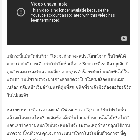
แม้กระนั้นมันวัดกันที่ว่า “ใครจะตักตวงผลประโยชน์จากเว็บไซต์ได้
มากกว่ากัน” การเลือกรับโปรโมชั่นเด็ดๆเปรียบการที่เรามีอาวุธลับ มี
ทุนสำรองมารองรับความเสี่ยง จากทุนหลักร้อยขยับเป็นหลักพันได้ใน
พริบตา วันนี้พวกเราจะมาเจาะลึกแวดวงโปรโมชั่นสล็อตแบบหมด
เปลือก กลับหน้าเว็บล่าโบนัสที่คุ้มที่สุด ชนิดที่ว่าเจ้ามือต้องขอร้องชีวิต
กันไปเลยจ้า!
หลายท่านบางทีอาจจะเคยกลัวใช่ไหมขาว่า “อุ๊ยตาย! รับโปรโมชั่น
แล้วจะโดนแกงไหม? จะติดข้อแม้เทิร์นโอเวอร์จนถอนไม่ได้หรือไม่?”
บอกเลยว่าความหนักใจนั้นจะหมดไปจ้ะ เพราะเหตุว่าหากคุณได้อ่าน
บทความนี้จนถึงจบ คุณจะกลายเป็น “นักล่าโปรโมชั่นตัวฉกาจ” ที่ดู