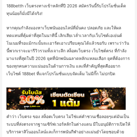
188betth เว็บตรงทางเข้าหลักที่ปี 2026 สมัครวันนี้รับโปรโมชั่นเด็ด
ทุนน้อยก็มั่งมีได้จริง!
หากคุณกำลังมองหาเว็บพนันออนไลน์ที่มั่นคง ปลอดภัย และให้ผล
ทดแทนที่คุ้มค่าที่สุดในนาทีนี้ เลิกเสียเวล่ำเวลากับเว็บไซต์เอเย่นต์
โนเนมที่รอแม้กระนั้นจะเอารัดเอาเปรียบคุณได้แล้วขอรับ เพราะว่าวัน
นี้พวกเราจะมารีวิวรวมทั้งเจาะลึก สล็อตเว็บตรง เว็บไซต์ตรง ที่กำลัง
มาแรงที่สุดในปี 2026 ยุคที่นักพนันฉลาดหลักแหลมเลือก ยุคที่ต้องการ
ของทุกคนความแน่นอนในด้านการเงิน และที่สำคัญที่สุดคืออยาก
เว็บไซต์ 188bet ที่แจกโปรโมชั่นแบบจัดเต็ม ไม่มีกั๊ก ไม่ปกปิด
คำว่า เว็บตรง ของ สล็อตเว็บตรง ไม่ใช่แค่คำชวนเชื่อลอยๆแต่มันเป็น
ระบบที่ส่งตรงจากฐานเซิร์ฟเวอร์หลักในต่างแดน มีใบอนุมัติการเปิดให้
บริการคาสิโนออนไลน์และก็การพนันกีฬาอย่างแม่นยำโดยชอบด้วย