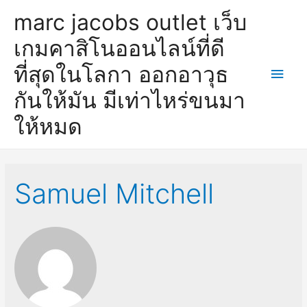
marc jacobs outlet เว็บ
เกมคาสิโนออนไลน์ที่ดี
ที่สุดในโลกา ออกอาวุธ
Main
กันให้มัน มีเท่าไหร่ขนมา
Men
ให้หมด
Samuel Mitchell