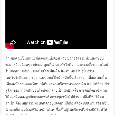
ถ้าเกิดคุณเป็นคนนึงที่หลงเสน่ห์เสียงเหรียญรางวัลรวมทั้งแสงระยิบ
ของวงล้อสล็อตราวกับผม คุณก็น่าจะเข้าใจดีว่า แวดวงสล็อตออนไลน์
ในปัจจุบันเปลี่ยนแปลงไปเร็วเพียงใด ยิ่งเดินหน้าไปสู่ปี 2026
เทคโนโลยีและการออกแบบเกมก็ยิ่งนำสมัยขึ้นเรื่อยๆจากที่ผมเคยเป็น
เพียงพนักงานออฟฟิศปกติที่มองหาเสรีภาพทางการเงิน และได้ก้าวเข้า
สู่โลกของการพนันออนไลน์จนกลายเป็นนักปั่นสล็อตระดับกึ่งอาชีพ ผม
ได้ลองผิดลองถูกกับแพลตฟอร์มต่างๆมานับไม่ถ้วน แต่สิ่งที่ทำให้ผม
จำเป็นต้องหยุดรวมทั้งปักหลักอยู่ปัจจุบันนี้ก็คือ สล็อต888 เกมสล็อตชั้น
นำและก็เกมสล็อตที่ไม่เหมือนใคร ซึ่งเป็นผู้ให้บริการที่สร้างมิติใหม่ให้