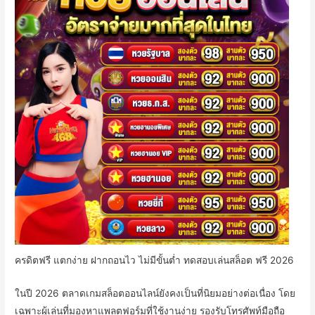
ครดิตฟรี แตกง่าย ฝากถอนไว ไม่มีขั้นต่ำ ทดสอบเล่นสล็อต ฟรี 2026
ในปี 2026 ตลาดเกมสล็อตออนไลน์ยังคงเป็นที่นิยมอย่างต่อเนื่อง โดย
เฉพาะผู้เล่นที่มองหาแพลตฟอร์มที่ใช้งานง่าย รองรับโทรศัพท์มือถือ