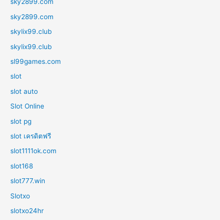
sky2899.com
sky2899.com
skylix99.club
skylix99.club
sl99games.com
slot
slot auto
Slot Online
slot pg
slot เครดิตฟรี
slot1111ok.com
slot168
slot777.win
Slotxo
slotxo24hr