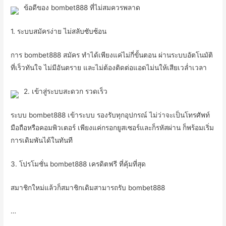
ข้อดีของ bombet888 ที่ไม่สมควรพลาด
1. ระบบสมัครง่าย ไม่สลับซับซ้อน
การ bombet888 สมัคร ทำได้เพียงแค่ไม่กี่ขั้นตอน ผ่านระบบอัตโนมัติ
ที่เร็วทันใจ ไม่มีอันตราย และไม่ต้องติดต่อแอดไม่นให้เสียเวล่ำเวลา
2. เข้าสู่ระบบสะดวก รวดเร็ว
ระบบ bombet888 เข้าระบบ รองรับทุกอุปกรณ์ ไม่ว่าจะเป็นโทรศัพท์
มือถือหรือคอมพิวเตอร์ เพียงแค่กรอกยูสเซอร์และก็รหัสผ่าน ก็พร้อมเริ่ม
การเดิมพันได้ในทันที
3. โปรโมชั่น bombet888 เครดิตฟรี ที่คุ้มที่สุด
สมาชิกใหม่แล้วก็สมาชิกเดิมสามารถรับ bombet888
…