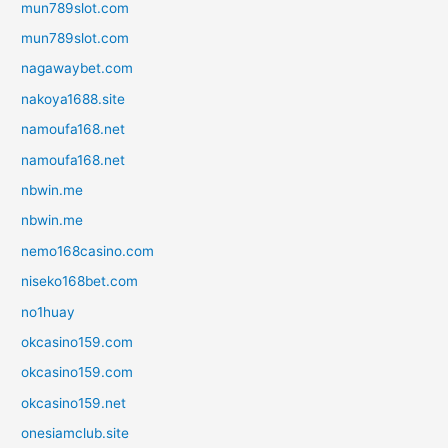
mun789slot.com
mun789slot.com
nagawaybet.com
nakoya1688.site
namoufa168.net
namoufa168.net
nbwin.me
nbwin.me
nemo168casino.com
niseko168bet.com
no1huay
okcasino159.com
okcasino159.com
okcasino159.net
onesiamclub.site