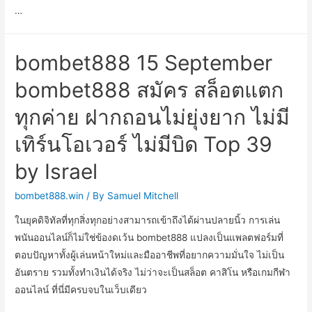
…
bombet888 15 September
bombet888 สมัคร สล็อตแตก
ทุกค่าย ฝากถอนไม่ยุ่งยาก ไม่มี
เทิร์นโอเวอร์ ไม่มีบิด Top 39
by Israel
bombet888.win
/ By
Samuel Mitchell
ในยุคดิจิทัลที่ทุกสิ่งทุกอย่างสามารถเข้าถึงได้ผ่านปลายนิ้ว การเล่น
พนันออนไลน์ก็ไม่ใช่ข้องดเว้น bombet888 แปลงเป็นแพลตฟอร์มที่
ตอบปัญหาทั้งผู้เล่นหน้าใหม่และมืออาชีพที่อยากความมั่นใจ ไม่เป็น
อันตราย รวมทั้งทำเงินได้จริง ไม่ว่าจะเป็นสล็อต คาสิโน หรือเกมกีฬา
ออนไลน์ ที่นี่มีครบจบในเว็บเดียว