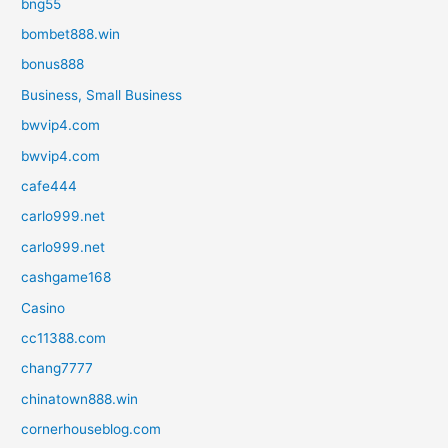
bng55
bombet888.win
bonus888
Business, Small Business
bwvip4.com
bwvip4.com
cafe444
carlo999.net
carlo999.net
cashgame168
Casino
cc11388.com
chang7777
chinatown888.win
cornerhouseblog.com