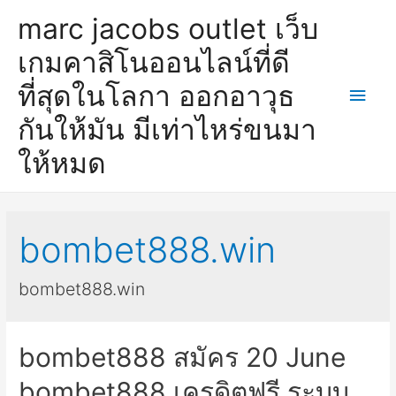
marc jacobs outlet เว็บ
เกมคาสิโนออนไลน์ที่ดี
ที่สุดในโลกา ออกอาวุธ
Main
กันให้มัน มีเท่าไหร่ขนมา
Men
ให้หมด
bombet888.win
bombet888.win
bombet888 สมัคร 20 June
bombet888 เครดิตฟรี ระบบ