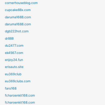
cornerhouseblog.com
cupcake88x.com
daruma1688.com
daruma1688.com
dgb222hot.com
dr888
du2477.com
ek4567.com
enjoy24.fun
erisauto.site
eu369club
eu369clubs.com
faro168
fcharoenkit168.com
fcharoenkit168.com