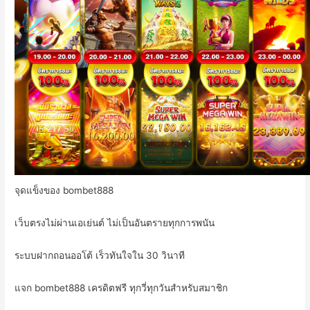
จุดแข็งของ bombet888
เว็บตรงไม่ผ่านเอเย่นต์ ไม่เป็นอันตรายทุกการพนัน
ระบบฝากถอนออโต้ เร็วทันใจใน 30 วินาที
แจก bombet888 เครดิตฟรี ทุกวี่ทุกวันสำหรับสมาชิก