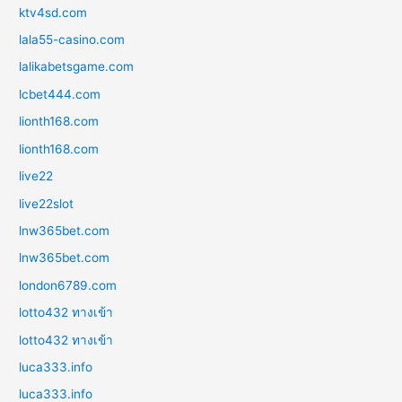
ktv4sd.com
lala55-casino.com
lalikabetsgame.com
lcbet444.com
lionth168.com
lionth168.com
live22
live22slot
lnw365bet.com
lnw365bet.com
london6789.com
lotto432 ทางเข้า
lotto432 ทางเข้า
luca333.info
luca333.info