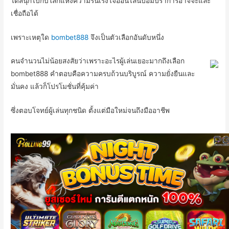
ได้สนุกไปกับโลกแห่งความรื่นเริงใจออนไลน์ป้อมปราการอาจจะและ
เชื่อถือได้
เพราะเหตุใด
bombet888
จึงเป็นตัวเลือกอันดับหนึ่ง
คนจำนวนไม่น้อยสงสัยว่าเพราะอะไรผู้เล่นเยอะมากถึงเลือก
bombet888 คำตอบคือความครบถ้วนบริบูรณ์ ความยั่งยืนและ
มั่นคง แล้วก็โปรโมชั่นที่คุ้มค่า
ซึ่งตอบโจทย์ผู้เล่นทุกชนิด ตั้งแต่มือใหม่จนถึงมืออาชีพ