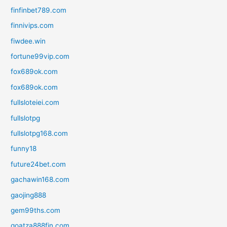
finfinbet789.com
finnivips.com
fiwdee.win
fortune99vip.com
fox689ok.com
fox689ok.com
fullsloteiei.com
fullslotpg
fullslotpg168.com
funny18
future24bet.com
gachawin168.com
gaojing888
gem99ths.com
goatza888fin.com