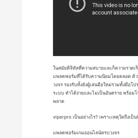
ในสมัยดิจิทัลที่ความสบายและก็ความรวดเร็ว
แพลตฟอร์มที่ได้รับความนิยมโดยตลอด ด
วงจร รองรับทั้งยังผู้เล่นมือใหม่รวมทั้งมือโ
ระบบ ทำได้ง่ายและไม่เป็นอันตราย พร้อมโ
พลาด
viperpro เป็นอย่างไร? เพราะเหตุใดถึงเป็นท
แพลตฟอร์มเกมออนไลน์ครบวงจร