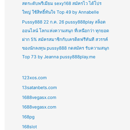
สดระดับพรีเมียม sexy168 สมัครไว ได้โปร
ใหญ่ ใช้สิทธิ์ทันใจ Top 49 by Annabelle
Pussy888 22 ก.ค. 26 pussy888play สล็อต
ออนไลน์ โลกแห่งความสนุก ที่เหนือกว่า ทุกยอด
ฝาก 5% สมัครสมาชิกกับเครดิตฟรีทันที สวรรค์
ของนักลงทุน pussy888 กดสมัคร รับความสนุก
Top 73 by Jeanna pussy888play.me
123xos.com
13satanbets.com
1688vegasx.com
1688vegasx.com
168pg
168slot