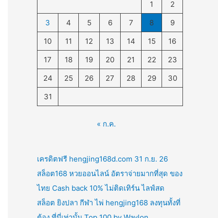
1
2
3
4
5
6
7
8
9
10
11
12
13
14
15
16
17
18
19
20
21
22
23
24
25
26
27
28
29
30
31
« ก.ค.
เครดิตฟรี hengjing168d.com 31 ก.ย. 26
สล็อต168 หวยออนไลน์ อัตราจ่ายมากที่สุด ของ
ไทย Cash back 10% ไม่ติดเทิร์น ไลฟ์สด
สล็อต ยิงปลา กีฬา ไพ่ hengjing168 ลงทุนทั้งที่
ต้อง ที่นี่เท่านั้น Top 100 by Waylon