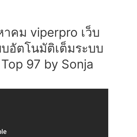
หาคม viperpro เว็บ
บอัตโนมัติเต็มระบบ
 Top 97 by Sonja