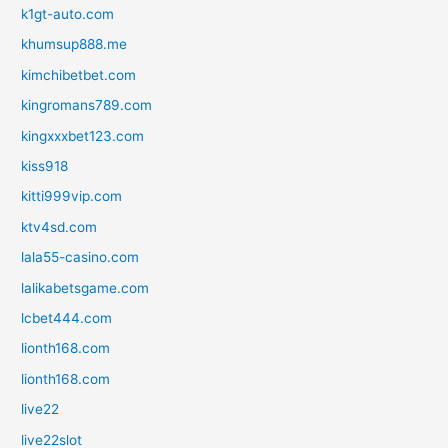
k1gt-auto.com
khumsup888.me
kimchibetbet.com
kingromans789.com
kingxxxbet123.com
kiss918
kitti999vip.com
ktv4sd.com
lala55-casino.com
lalikabetsgame.com
lcbet444.com
lionth168.com
lionth168.com
live22
live22slot