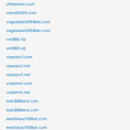
ut9winwin.com
veera6999.com
vegasisland168bet.com
vegasisland168bet.com
ver888.vip
ver888.vip
viperpro1.com
viperpro1.net
viperpro1.net
visdomm.com
visdomm.net
wdc888bets.com
wdc888bets.com
westbluez168bet.com
westbluez168bet.com