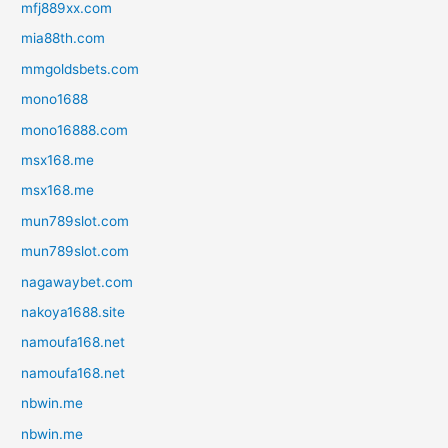
mfj889xx.com
mia88th.com
mmgoldsbets.com
mono1688
mono16888.com
msx168.me
msx168.me
mun789slot.com
mun789slot.com
nagawaybet.com
nakoya1688.site
namoufa168.net
namoufa168.net
nbwin.me
nbwin.me