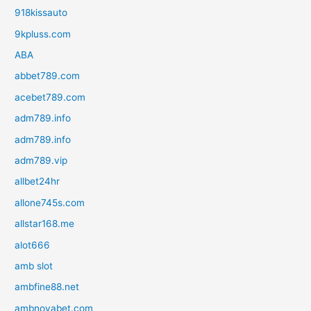
918kissauto
9kpluss.com
ABA
abbet789.com
acebet789.com
adm789.info
adm789.info
adm789.vip
allbet24hr
allone745s.com
allstar168.me
alot666
amb slot
ambfine88.net
ambnovabet.com