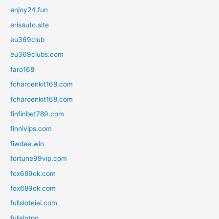
enjoy24.fun
erisauto.site
eu369club
eu369clubs.com
faro168
fcharoenkit168.com
fcharoenkit168.com
finfinbet789.com
finnivips.com
fiwdee.win
fortune99vip.com
fox689ok.com
fox689ok.com
fullsloteiei.com
fullslotpg