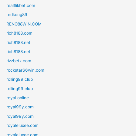
realflikbet.com
redkong89
RENO88WIN.COM
rich8188.com
rich8188.net
rich8188.net
rizzbetx.com
rockstar66win.com
rolling99.club
rolling99.club
royal online
royal99y.com
royal99y.com
royaleluxee.com
royaleluxee.com