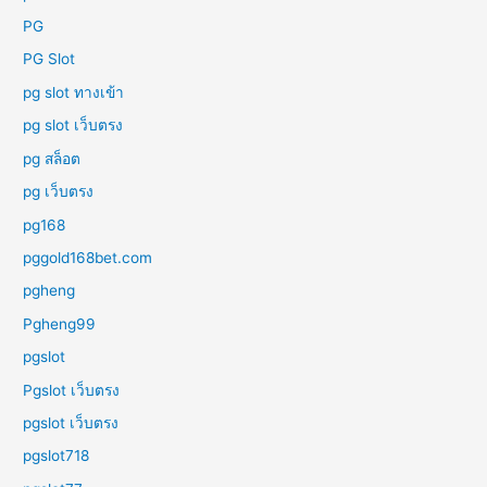
PG
PG Slot
pg slot ทางเข้า
pg slot เว็บตรง
pg สล็อต
pg เว็บตรง
pg168
pggold168bet.com
pgheng
Pgheng99
pgslot
Pgslot เว็บตรง
pgslot เว็บตรง
pgslot718