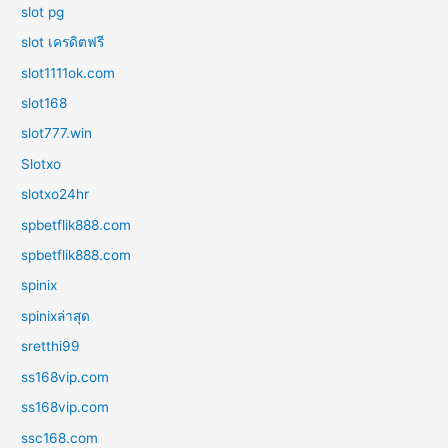
slot pg
slot เครดิตฟรี
slot1111ok.com
slot168
slot777.win
Slotxo
slotxo24hr
spbetflik888.com
spbetflik888.com
spinix
spinixล่าสุด
sretthi99
ss168vip.com
ss168vip.com
ssc168.com