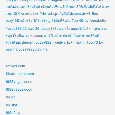
เกมไพ่สดแบบเรียลไทม์ เซียนตัดเซียน รับโบนัส 30%ยิ่งเล่นยิ่งได้ แคช
แบค 10% ระบบเสถียร อัปเดตล่าสุด สัมผัสโต๊ะสดระดับพรีเมียม
sexy168 สมัครไว ได้โปรใหญ่ ใช้สิทธิ์ทันใจ Top 49 by Annabelle
Pussy888 22 ก.ค. 26 pussy888play สล็อตออนไลน์ โลกแห่งความ
สนุก ที่เหนือกว่า ทุกยอดฝาก 5% สมัครสมาชิกกับเครดิตฟรีทันที
สวรรค์ของนักลงทุน pussy888 กดสมัคร รับความสนุก Top 73 by
Jeanna pussy888play.me
123xos.com
13satanbets.com
1688vegasx.com
1688vegasx.com
168pg
168slot
168สล็อต