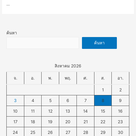
…
ค้นหา
ค้นหา
สิงหาคม 2026
จ.
อ.
พ.
พฤ.
ศ.
ส.
อา.
1
2
3
4
5
6
7
8
9
10
11
12
13
14
15
16
17
18
19
20
21
22
23
24
25
26
27
28
29
30