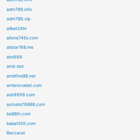
adm789.info
adm789.vip
allbet24hr
allone745s.com
allstar168.me
alot666
amb slot
ambfine88.net
ambnovabet.com
asb9999.com
autoslot16888.com
ba88th.com
babet555.com
Baccarat