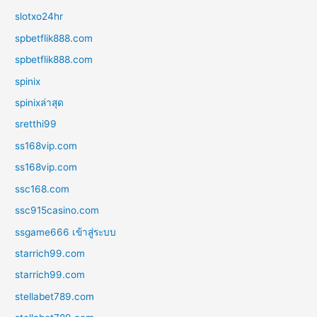
slotxo24hr
spbetflik888.com
spbetflik888.com
spinix
spinixล่าสุด
sretthi99
ss168vip.com
ss168vip.com
ssc168.com
ssc915casino.com
ssgame666 เข้าสู่ระบบ
starrich99.com
starrich99.com
stellabet789.com