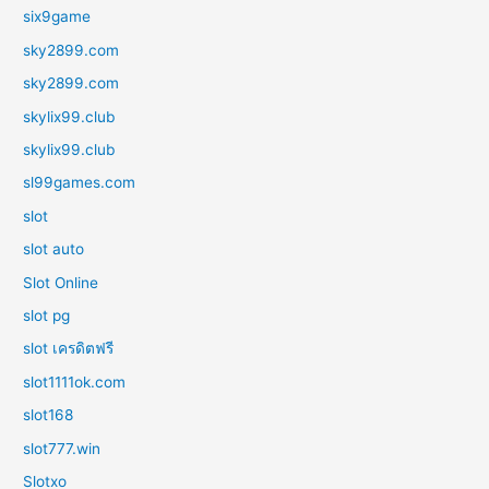
six9game
sky2899.com
sky2899.com
skylix99.club
skylix99.club
sl99games.com
slot
slot auto
Slot Online
slot pg
slot เครดิตฟรี
slot1111ok.com
slot168
slot777.win
Slotxo