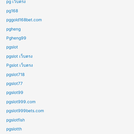
pg เว็บตรง
pg168
pggold168bet.com
pgheng
Pgheng99
pgslot
pgslot เว็บตรง
Pgslot เว็บตรง
pgslot718
pgslot77
pgslot99
pgslot999.com
pgslot999bets.com
pgslotfish
pgslotth