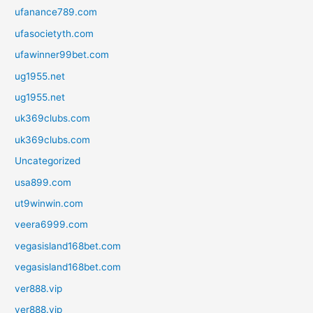
ufanance789.com
ufasocietyth.com
ufawinner99bet.com
ug1955.net
ug1955.net
uk369clubs.com
uk369clubs.com
Uncategorized
usa899.com
ut9winwin.com
veera6999.com
vegasisland168bet.com
vegasisland168bet.com
ver888.vip
ver888.vip