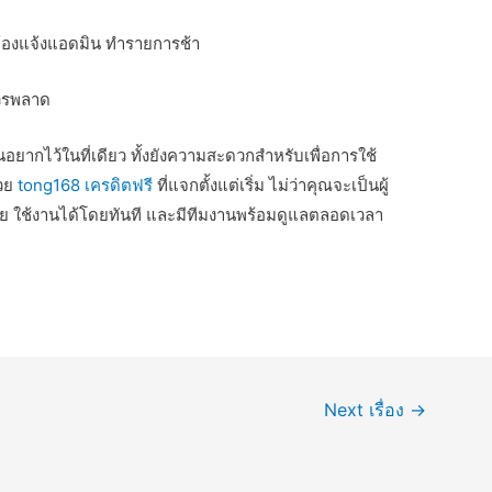
นต้องแจ้งแอดมิน ทำรายการช้า
ควรพลาด
ล่นอยากไว้ในที่เดียว ทั้งยังความสะดวกสำหรับเพื่อการใช้
้วย
tong168 เครดิตฟรี
ที่แจกตั้งแต่เริ่ม ไม่ว่าคุณจะเป็นผู้
่าย ใช้งานได้โดยทันที และมีทีมงานพร้อมดูแลตลอดเวลา
Next เรื่อง
→