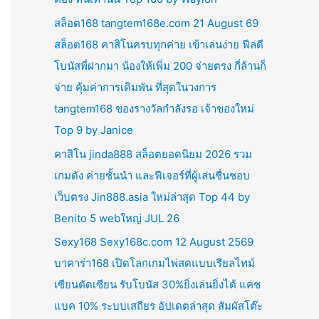
สล็อต168 tangtem168e.com 21 August 69
สล็อต168 คาสิโนครบทุกค่าย เข้าเล่นง่าย ฟีลดี
โบนัสพี่ฝากมา น้องให้เพิ่ม 200 จ่ายตรง กี่ล้านก็
จ่าย คุ้มค่าการเดิมพัน ที่สุดในวงการ
tangtem168 ของรางวัลกำลังรอ เจ้าของใหม่
Top 9 by Janice
คาสิโน jinda888 สล็อตยอดนิยม 2026 รวม
เกมดัง ค่ายชั้นนำ และฟีเจอร์ที่ผู้เล่นชื่นชอบ
เว็บตรง Jin888.asia ใหม่ล่าสุด Top 44 by
Benito 5 webใหญ่ JUL 26
Sexy168 Sexy168c.com 12 August 2569
บาคาร่า168 เปิดโลกเกมไพ่สดแบบเรียลไทม์
เซียนตัดเซียน รับโบนัส 30%ยิ่งเล่นยิ่งได้ แคช
แบค 10% ระบบเสถียร อัปเดตล่าสุด สัมผัสโต๊ะ