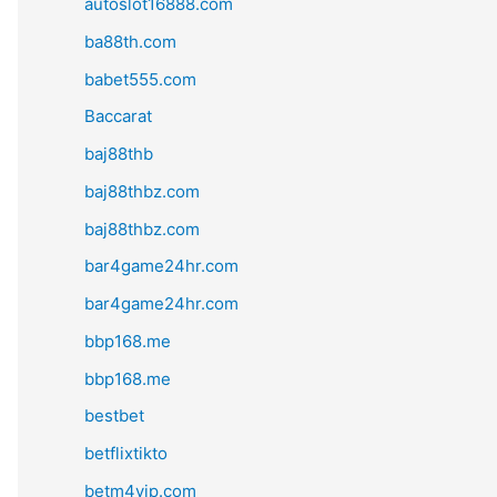
autoslot16888.com
ba88th.com
babet555.com
Baccarat
baj88thb
baj88thbz.com
baj88thbz.com
bar4game24hr.com
bar4game24hr.com
bbp168.me
bbp168.me
bestbet
betflixtikto
betm4vip.com