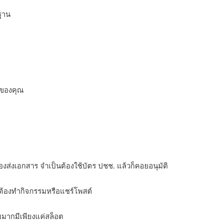
นฐาน
ีของคุณ
งส่งเอกสาร จำเป็นต้องใช้บัตร ปชช. แล้วก็คอยอนุมัติ
นต้องทำกิจกรรมหรือแชร์โพสต์
ยมากมีเพียงแค่สล็อต