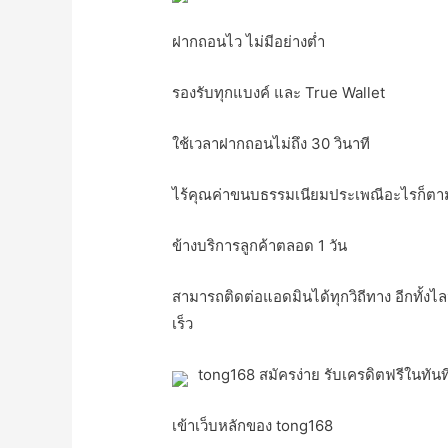
ฝากถอนไว ไม่มีอย่างต่ำ
รองรับทุกแบงค์ และ True Wallet
ใช้เวลาฝากถอนไม่ถึง 30 วินาที
ไร้คุณค่าขนบธรรมเนียมประเพณีอะไรก็ตาม
ข้างบริการลูกค้าตลอด 1 วัน
สามารถติดต่อแอดมินได้ทุกวิถีทาง อีกทั้ง
เร็ว
tong168 สมัครง่าย รับเครดิตฟรีในทันท
เข้าเว็บหลักของ tong168