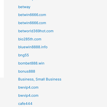
betway
betwin6666.com
betwin6666.com
betworld369hot.com
bio285th.com
bluewin8888.info
bng55
bombet888.win
bonus888
Business, Small Business
bwvip4.com
bwvip4.com
cafe444