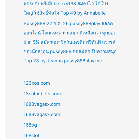
สดระดับพรีเมียม sexy168 สมัครไว ได้โปร
ใหญ่ ใช้สิทธิ์ทันใจ Top 49 by Annabelle
Pussy888 22 ก.ค. 26 pussy888play สล็อต
ออนไลน์ โลกแห่งความสนุก ที่เหนือกว่า ทุกยอด
ฝาก 5% สมัครสมาชิกกับเครดิตฟรีทันที สวรรค์
ของนักลงทุน pussy888 กดสมัคร รับความสนุก
Top 73 by Jeanna pussy888play.me
123xos.com
13satanbets.com
1688vegasx.com
1688vegasx.com
168pg
168slot