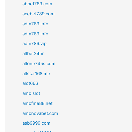
abbet789.com
acebet789.com
adm789.info
adm789.info
adm789.vip
allbet24hr
allone745s.com
allstar168.me
alot666
amb slot
ambfine88.net
ambnovabet.com
asb9999.com