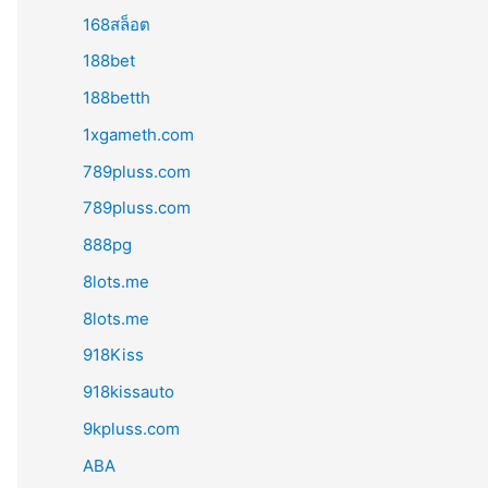
168สล็อต
188bet
188betth
1xgameth.com
789pluss.com
789pluss.com
888pg
8lots.me
8lots.me
918Kiss
918kissauto
9kpluss.com
ABA