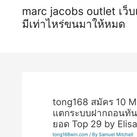
marc jacobs outlet เว็บ
มีเท่าไหร่ขนมาให้หมด
tong168 สมัคร 10 M
แตกระบบฝากถอนทันสมั
ยอด Top 29 by Elis
tong168win.com
/ By
Samuel Mitchell