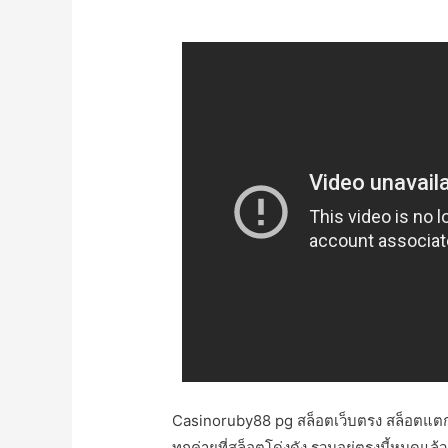
Casinoruby88 pg สล็อตเว็บตรง สล็อตแตกหน
ทุกค่ายที่สล็อตโด่งดัง รวมอยู่ตรงนี้หมดแล้ว