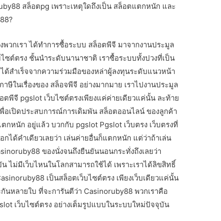
oruby88 สล็อตpg เพราะเหตุใดถึงเป็น สล็อตแตกหนัก และ
y88?
งพวกเรา ได้ทำการซื้อระบบ สล็อตพีจี มาจากงานประมูล
ซต์ตรง ชั้นนำระดับนานาชาติ เราซื้อระบบทั้งปวงที่เป็น
าได้สำเร็จจากความร่วมมือของหล่าผู้ลงทุนระดับแนวหน้า
ภาษีในเรื่องของ สล็อจพีจี อย่างมากมาย เราไปงานประมูล
็อตพีจี pgslot เว็บไซต์ตรงเพียงแค่ค่ายเดียวแค่นั้น ละท้าย
 เพื่อเปิดประสบการณ์การเดิมพัน สล็อตออนไลน์ ของลูกค้า
ตกหนัก อยู่แล้ว บวกกับ pgslot Pgslot เว็บตรง เว็บตรงที่
ได้คำเดียวเลยว่า เล่นค่ายอื่นก็แตกหนัก แต่ว่าถ้าเล่น
sinoruby88 ของนั่งจนถึงยืนยันนอนกระทั่งถึงเลยว่า
ัน ไม่มีเว็บไหนในโลกสามารถใช้ได้ เพราะเราได้ลิขสิทธิ์
sinoruby88 เป็นสล็อตเว็บไซต์ตรง เพียงเว็บเดียวแค่นั้น
ประกันหลายใบ ที่จะการันตีว่า Casinoruby88 พวกเราคือ
 pgslot เว็บไซต์ตรง อย่างเต็มรูปแบบในระบบใหม่ปัจจุบัน