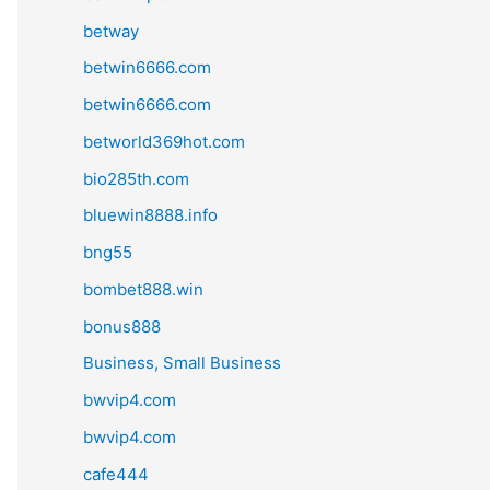
betway
betwin6666.com
betwin6666.com
betworld369hot.com
bio285th.com
bluewin8888.info
bng55
bombet888.win
bonus888
Business, Small Business
bwvip4.com
bwvip4.com
cafe444