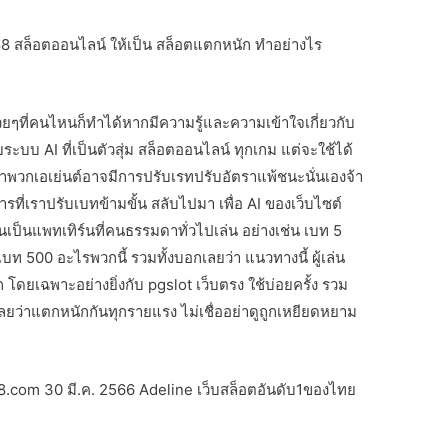
8 สล็อตออนไลน์ ให้เป็น สล็อตแตกหนัก ทำอย่างไร
ล้วยๆที่คนไหนก็ทำได้หากมีความรู้และความเข้าใจเกี่ยวกับ
ะบบ AI ที่เป็นตัวสุ่ม สล็อตออนไลน์ ทุกเกม แต่จะใช้ได้
ากว่าพวกเอเย่นต์อาจมีการปรับเรทปรับอัตราแพ้ชนะนั่นเองจ้า
ที่เราปรับเบทข้ามขั้น สลับไปมา เพื่อ AI ของเว็บไซต์
เป็นแพทเทิร์นที่คนธรรมดาทั่วไปเล่น อย่างเช่น เบท 5
บท 500 อะไรพวกนี้ รวมทั้งบอกเลยว่า แนวทางนี้ ผู้เล่น
ดยเฉพาะอย่างยิ่งกับ pgslot เว็บตรง ใช้บ่อยครั้ง รวม
ลยว่าแตกหนักกันทุกรายแรง ไม่เชื่ออย่าดูถูกเหยียดหยาม
88.com 30 มี.ค. 2566 Adeline เว็บสล็อตอันดับ1ของไทย