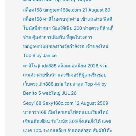
สล็อต168 tangtem168e.com 21 August 69
สล็อต168 คาสิโนครบทุกค่าย เข้าเล่นง่าย ฟีลดี
โบนัสพี่ฝากมา น้องให้เพิ่ม 200 จ่ายตรง กี่ล้านก็
จ่าย คุ้มค่าการเดิมพัน ที่สุดในวงการ
tangtem168 ของรางวัลกำลังรอ เจ้าของใหม่
Top 9 by Janice
คาสิโน jinda888 สล็อตยอดนิยม 2026 รวม
เกมดัง ค่ายชั้นนำ และฟีเจอร์ที่ผู้เล่นชื่นชอบ
เว็บตรง Jin888.asia ใหม่ล่าสุด Top 44 by
Benito 5 webใหญ่ JUL 26
Sexy168 Sexy168c.com 12 August 2569
บาคาร่า168 เปิดโลกเกมไพ่สดแบบเรียลไทม์
เซียนตัดเซียน รับโบนัส 30%ยิ่งเล่นยิ่งได้ แคช
แบค 10% ระบบเสถียร อัปเดตล่าสุด สัมผัสโต๊ะ