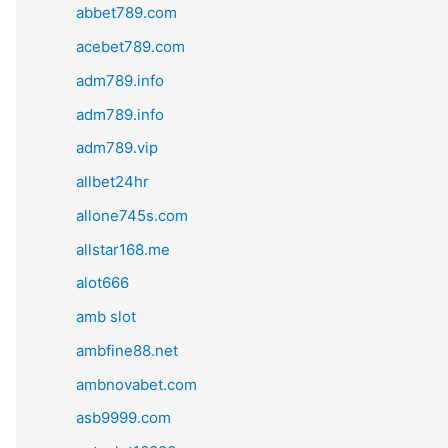
abbet789.com
acebet789.com
adm789.info
adm789.info
adm789.vip
allbet24hr
allone745s.com
allstar168.me
alot666
amb slot
ambfine88.net
ambnovabet.com
asb9999.com