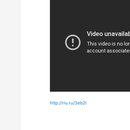
http://rlu.ru/3eb2I