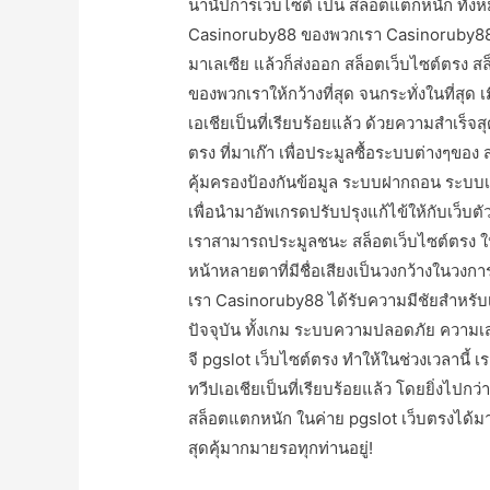
นานัปการเว็บไซต์ เป็น สล็อตแตกหนัก ทั้งห
Casinoruby88 ของพวกเรา Casinoruby88 สล
มาเลเซีย แล้วก็ส่งออก สล็อตเว็บไซต์ตรง ส
ของพวกเราให้กว้างที่สุด จนกระทั่งในที่สุด 
เอเชียเป็นที่เรียบร้อยแล้ว ด้วยความสำเร็จ
ตรง ที่มาเก๊า เพื่อประมูลซื้อระบบต่างๆข
คุ้มครองป้องกันข้อมูล ระบบฝากถอน ระบบเกม
เพื่อนำมาอัพเกรดปรับปรุงแก้ไข้ให้กับเว็บ
เราสามารถประมูลชนะ สล็อตเว็บไซต์ตรง 
หน้าหลายตาที่มีชื่อเสียงเป็นวงกว้างในวง
เรา Casinoruby88 ได้รับความมีชัยสำหรับ
ปัจจุบัน ทั้งเกม ระบบความปลอดภัย ความเส
จี pgslot เว็บไซต์ตรง ทำให้ในช่วงเวลานี้ 
ทวีปเอเชียเป็นที่เรียบร้อยแล้ว โดยยิ่งไปกว
สล็อตแตกหนัก ในค่าย pgslot เว็บตรงได้มา
สุดคุ้มากมายรอทุกท่านอยู่!