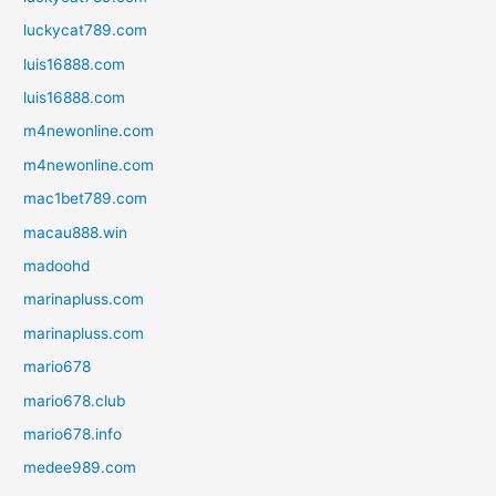
luckycat789.com
luis16888.com
luis16888.com
m4newonline.com
m4newonline.com
mac1bet789.com
macau888.win
madoohd
marinapluss.com
marinapluss.com
mario678
mario678.club
mario678.info
medee989.com