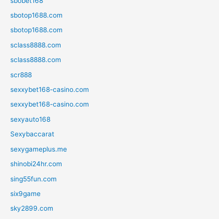
sbobet168
sbotop1688.com
sbotop1688.com
sclass8888.com
sclass8888.com
scr888
sexxybet168-casino.com
sexxybet168-casino.com
sexyauto168
Sexybaccarat
sexygameplus.me
shinobi24hr.com
sing55fun.com
six9game
sky2899.com