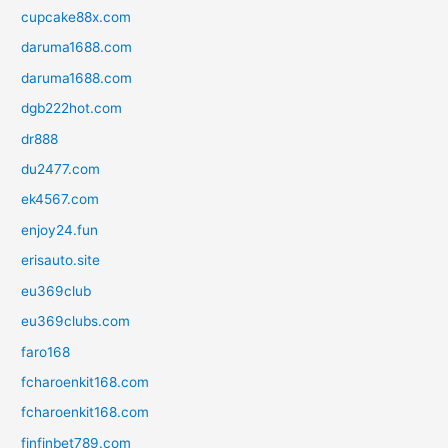
cupcake88x.com
daruma1688.com
daruma1688.com
dgb222hot.com
dr888
du2477.com
ek4567.com
enjoy24.fun
erisauto.site
eu369club
eu369clubs.com
faro168
fcharoenkit168.com
fcharoenkit168.com
finfinbet789.com