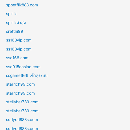
spbetflik888.com
spinix
spinixล่าสุด
sretthi99
ss168vip.com
ss168vip.com
ssc168.com
ssc915casino.com
ssgame666 เข้าสู่ระบบ
starrich99.com
starrich99.com
stellabet789.com
stellabet789.com
sudyod888s.com
sudyod888s.com