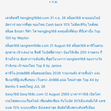
« ก.ค.
เครดิตฟรี hengjing168d.com 31 ก.ย. 26 สล็อต168 หวยออนไลน์
อัตราจ่ายมากที่สุด ของไทย Cash back 10% ไม่ติดเทิร์น ไลฟ์สด
สล็อต ยิงปลา กีฬา ไพ่ hengjing168 ลงทุนทั้งที่ต้อง ที่นี่เท่านั้น Top
100 by Waylon
สล็อต168 tangtem168e.com 21 August 69 สล็อต168 คาสิโนครบ
ทุกค่าย เข้าเล่นง่าย ฟีลดี โบนัสพี่ฝากมา น้องให้เพิ่ม 200 จ่ายตรง กี่
ล้านก็จ่าย คุ้มค่าการเดิมพัน ที่สุดในวงการ tangtem168 ของรางวัล
กำลังรอ เจ้าของใหม่ Top 9 by Janice
คาสิโน jinda888 สล็อตยอดนิยม 2026 รวมเกมดัง ค่ายชั้นนำ และ
ฟีเจอร์ที่ผู้เล่นชื่นชอบ เว็บตรง Jin888.asia ใหม่ล่าสุด Top 44 by
Benito 5 webใหญ่ JUL 26
Sexy168 Sexy168c.com 12 August 2569 บาคาร่า168 เปิดโลก
เกมไพ่สดแบบเรียลไทม์ เซียนตัดเซียน รับโบนัส 30%ยิ่งเล่นยิ่งได้ แคช
แบค 10% ระบบเสถียร อัปเดตล่าสุด สัมผัสโต๊ะสดระดับพรีเมียม