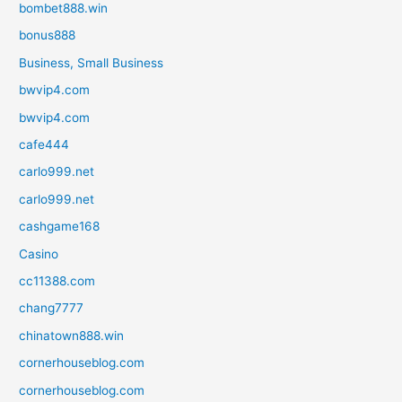
bombet888.win
bonus888
Business, Small Business
bwvip4.com
bwvip4.com
cafe444
carlo999.net
carlo999.net
cashgame168
Casino
cc11388.com
chang7777
chinatown888.win
cornerhouseblog.com
cornerhouseblog.com