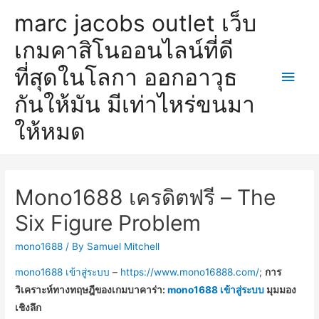
marc jacobs outlet เว็บ
เกมคาสิโนออนไลน์ที่ดี
ที่สุดในโลกา ออกอาวุธ
Main
กันให้มัน มีเท่าไหร่ขนมา
Men
ให้หมด
Mono1688 เครดิตฟรี – The
Six Figure Problem
mono1688
/ By
Samuel Mitchell
mono1688 เข้าสู่ระบบ
–
https://www.mono16888.com/
;
การ
วิเคราะห์ทางทฤษฎีของเกมบาคาร่า:
mono1688 เข้าสู่ระบบ
มุมมอง
เชิงลึก