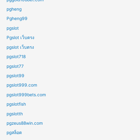
pgheng
Pgheng99
pgslot
Pgslot เว็บตรง
pgslot เว็บตรง
pgslot718
pgslot77
pgslot99
pgslot999.com
pgslot999bets.com
pgslotfish
pgslotth
pgzeus88win.com
pgสล็อต