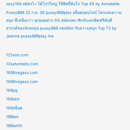
sexy168 สมัครไว ได้โปรใหญ่ ใช้สิทธิ์ทันใจ Top 49 by Annabelle
Pussy888 22 ก.ค. 26 pussy888play สล็อตออนไลน์ โลกแห่งความ
สนุก ที่เหนือกว่า ทุกยอดฝาก 5% สมัครสมาชิกกับเครดิตฟรีทันที
สวรรค์ของนักลงทุน pussy888 กดสมัคร รับความสนุก Top 73 by
Jeanna pussy888play.me
123xos.com
13satanbets.com
1688vegasx.com
1688vegasx.com
168pg
168slot
168สล็อต
188bet
188betth