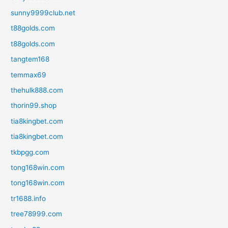
sunny9999club.net
t88golds.com
t88golds.com
tangtem168
temmax69
thehulk888.com
thorin99.shop
tia8kingbet.com
tia8kingbet.com
tkbpgg.com
tong168win.com
tong168win.com
tr1688.info
tree78999.com