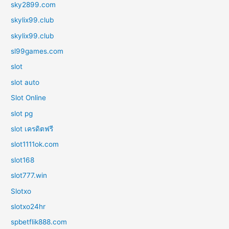
sky2899.com
skylix99.club
skylix99.club
sl99games.com
slot
slot auto
Slot Online
slot pg
slot เครดิตฟรี
slot1111ok.com
slot168
slot777.win
Slotxo
slotxo24hr
spbetflik888.com