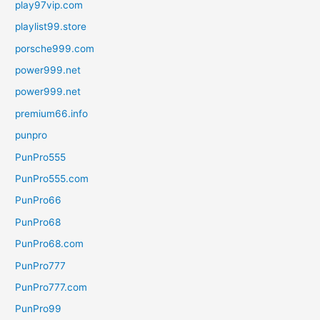
play97vip.com
playlist99.store
porsche999.com
power999.net
power999.net
premium66.info
punpro
PunPro555
PunPro555.com
PunPro66
PunPro68
PunPro68.com
PunPro777
PunPro777.com
PunPro99