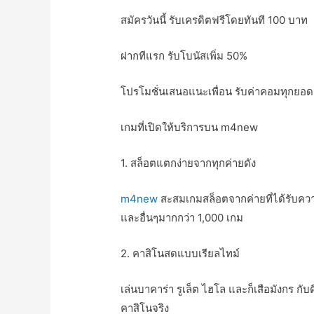
สมัครวันนี้ รับเครดิตฟรีโดยทันที 100 บาท
ฝากทีแรก รับโบนัสเพิ่ม 50%
โปรโมชั่นเสนอแนะเพื่อน รับค่าคอมทุกยอด
เกมที่เปิดให้บริการบน m4new
1. สล็อตแตกง่ายจากทุกค่ายดัง
m4new
สะสมเกมสล็อตจากค่ายที่ได้รับความ
และอื่นๆมากกว่า 1,000 เกม
2. คาสิโนสดแบบเรียลไทม์
เล่นบาคาร่า รูเล็ต ไฮโล และก็เสือมังกร 
คาสิโนจริง