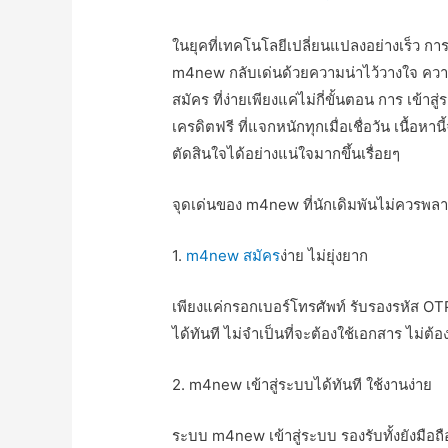
ในยุคที่เทคโนโลยีเปลี่ยนแปลงอย่างเร็ว การห
m4new กลับเด่นด้วยความน่าไว้วางใจ ควา
สมัคร ที่ง่ายเพียงแค่ไม่กี่ขั้นตอน การ เข
เครดิตฟรี ที่แจกหนักทุกเมื่อเชื่อวัน เนื้อหา
ตัดสินใจได้อย่างแน่ใจมากขึ้นเรื่อยๆ
จุดเด่นของ m4new ที่นักเดิมพันไม่ควรพล
1.
m4new สมัคร
ง่าย ไม่ยุ่งยาก
เพียงแค่กรอกเบอร์โทรศัพท์ รับรองรหัส OTP
ได้ทันที ไม่จำเป็นที่จะต้องใช้เอกสาร ไม่ต้อ
2. m4new เข้าสู่ระบบได้ทันที ใช้งานง่าย
ระบบ m4new เข้าสู่ระบบ รองรับทั้งยังมือ