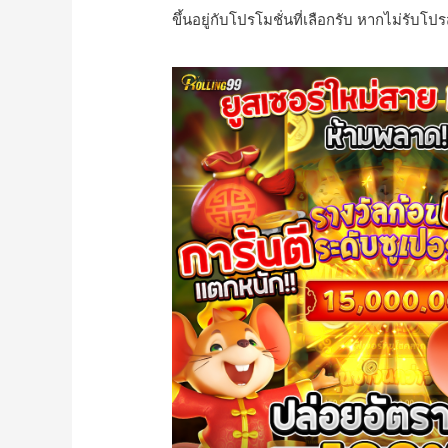
ขึ้นอยู่กับโปรโมชั่นที่เลือกรับ หากไม่รับ