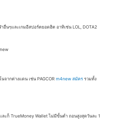
ฬาอื่นๆและเกมอีสปอร์ตยอดฮิต อาทิเช่น LOL, DOTA2
4new
าสิโนจากต่างแดน เช่น PAGCOR
m4new สมัคร
รวมทั้ง
ะก็ TrueMoney Wallet ไม่มีขั้นต่ำ ถอนสูงสุดวันละ 1