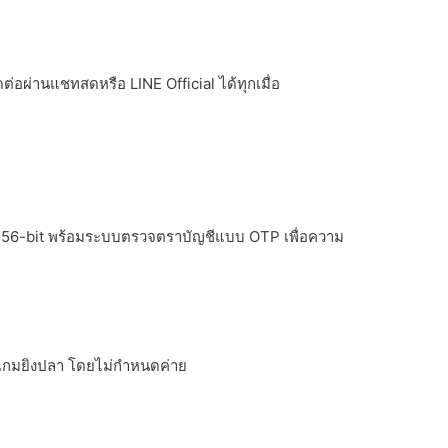
อผ่านแชทสดหรือ LINE Official ได้ทุกเมื่อ
256-bit พร้อมระบบตรวจตราบัญชีแบบ OTP เพื่อความ
ก็เกมยิงปลา โดยไม่กำหนดค่าย