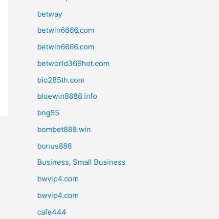
betway
betwin6666.com
betwin6666.com
betworld369hot.com
bio285th.com
bluewin8888.info
bng55
bombet888.win
bonus888
Business, Small Business
bwvip4.com
bwvip4.com
cafe444