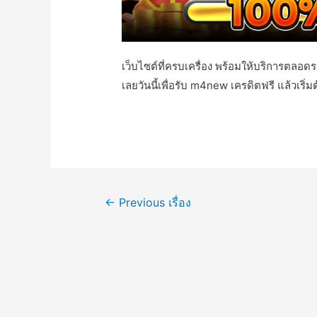
เว็บไซต์ที่ครบเครื่อง พร้อมให้บริการตลอ
เลยวันนี้เพื่อรับ m4new เครดิตฟรี แล้วเริ่
แนะแนว
←
Previous เรื่อง
เรื่อง