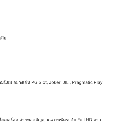
เสีย
นิยม อย่างเช่น PG Slot, Joker, JILI, Pragmatic Play
กับดีลเลอร์สด ถ่ายทอดสัญญาณภาพชัดระดับ Full HD จาก