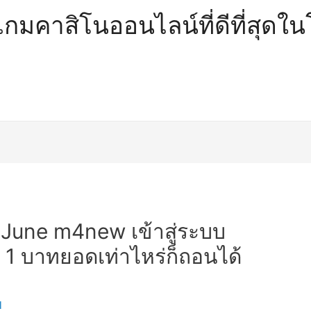
เกมคาสิโนออนไลน์ที่ดีที่สุดใ
 June m4new เข้าสู่ระบบ
ค่ 1 บาทยอดเท่าไหร่ก็ถอนได้
l