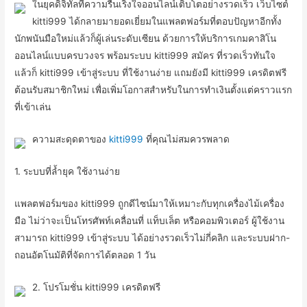
ในยุคดิจิทัลที่ความรื่นเริงใจออนไลน์เติบโตอย่างรวดเร็ว เว็บไซต์
kitti999 ได้กลายมายอดเยี่ยมในแพลตฟอร์มที่ตอบปัญหาอีกทั้ง
นักพนันมือใหม่แล้วก็ผู้เล่นระดับเซียน ด้วยการให้บริการเกมคาสิโน
ออนไลน์แบบครบวงจร พร้อมระบบ kitti999 สมัคร ที่รวดเร็วทันใจ
แล้วก็ kitti999 เข้าสู่ระบบ ที่ใช้งานง่าย แถมยังมี kitti999 เครดิตฟรี
ต้อนรับสมาชิกใหม่ เพื่อเพิ่มโอกาสสำหรับในการทำเงินตั้งแต่คราวแรก
ที่เข้าเล่น
ความสะดุดตาของ
kitti999
ที่คุณไม่สมควรพลาด
1. ระบบที่ล้ำยุค ใช้งานง่าย
แพลตฟอร์มของ kitti999 ถูกดีไซน์มาให้เหมาะกับทุกเครื่องไม้เครื่อง
มือ ไม่ว่าจะเป็นโทรศัพท์เคลื่อนที่ แท็บเล็ต หรือคอมพิวเตอร์ ผู้ใช้งาน
สามารถ kitti999 เข้าสู่ระบบ ได้อย่างรวดเร็วไม่กี่คลิก และระบบฝาก-
ถอนอัตโนมัติที่จัดการได้ตลอด 1 วัน
2. โปรโมชั่น kitti999 เครดิตฟรี