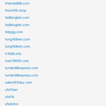
thehulk888.com
thorin99.shop
tia8kingbet.com
tia8kingbet.com
tkbpgg.com
tong168win.com
tong168win.com
tr1688.info
tree78999.com
tunder88express.com
tunder88express.com
udee365day.com
ufa11bet
ufa11k
ufabetxx