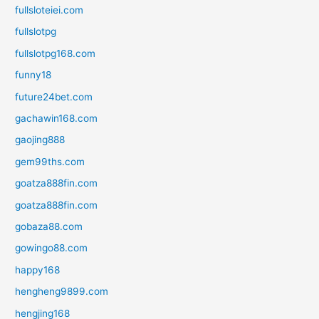
fullsloteiei.com
fullslotpg
fullslotpg168.com
funny18
future24bet.com
gachawin168.com
gaojing888
gem99ths.com
goatza888fin.com
goatza888fin.com
gobaza88.com
gowingo88.com
happy168
hengheng9899.com
hengjing168