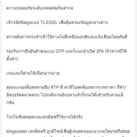
ความปลอดภัยระดับแพลตฟอร์มสากล
เข้ารหัสข้อมูลแบบ TLS/SSL เพื่อคุ้มครองข้อมูลกลางทาง
ตรวจค้นการกระทำเข้าใช้งานไม่ดีเหมือนปกติและแจ้งเตือนโดยทันที
รองรับการยืนยันตัวตนแบบ OTP และก็แนะนำเปิด 2FA (ถ้าหากมีให้
ตั้งค่า)
เกมและก็ค่ายให้เลือกมากมาย
คุณจะเจอสล็อตหลายธีม RTP ดี คาสิโนสดห้องหลากเรทราคา กีฬา/
อีสปอร์ตตลาดครบ ไปจนถึงเกมยิงปลาแล้วก็เกมโต๊ะสำหรับสายแอ็
กชัน
โปรโมชันตลอดและเครดิตฟรีใช้งานได้จริง
kingxxxbet เครดิตฟรี ถูกดีไซน์เพื่อผู้เล่นทดลองแนวเกมใหม่ๆหรือต่อย