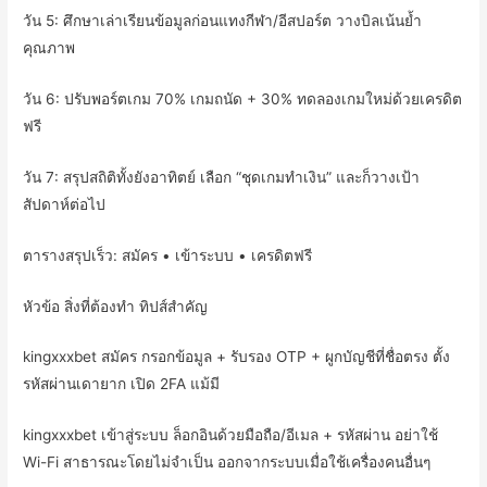
วัน 5: ศึกษาเล่าเรียนข้อมูลก่อนแทงกีฬา/อีสปอร์ต วางบิลเน้นย้ำ
คุณภาพ
วัน 6: ปรับพอร์ตเกม 70% เกมถนัด + 30% ทดลองเกมใหม่ด้วยเครดิต
ฟรี
วัน 7: สรุปสถิติทั้งยังอาทิตย์ เลือก “ชุดเกมทำเงิน” และก็วางเป้า
สัปดาห์ต่อไป
ตารางสรุปเร็ว: สมัคร • เข้าระบบ • เครดิตฟรี
หัวข้อ สิ่งที่ต้องทำ ทิปส์สำคัญ
kingxxxbet สมัคร กรอกข้อมูล + รับรอง OTP + ผูกบัญชีที่ชื่อตรง ตั้ง
รหัสผ่านเดายาก เปิด 2FA แม้มี
kingxxxbet เข้าสู่ระบบ ล็อกอินด้วยมือถือ/อีเมล + รหัสผ่าน อย่าใช้
Wi-Fi สาธารณะโดยไม่จำเป็น ออกจากระบบเมื่อใช้เครื่องคนอื่นๆ