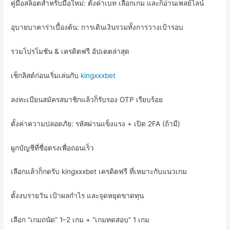
คู่มือสล็อตสำหรับมือใหม่: ตั้งค่าเบท เลือกเกม และก็อ่านเพลย์ไลน์
อุบายบาคาร่าเบื้องต้น: การเดินเงินรวมทั้งการวางเป้ารอบ
รวมโปรโมชัน & เครดิตฟรี อัปเดตล่าสุด
เช็กลิสต์ก่อนเริ่มเล่นกับ
kingxxxbet
ลงทะเบียนสมัครสมาชิกแล้วก็รับรอง OTP เรียบร้อย
ตั้งค่าความปลอดภัย: รหัสผ่านแข็งแรง + เปิด 2FA (ถ้ามี)
ผูกบัญชีที่ชื่อตรงเพื่อถอนเร็ว
เลือกแล้วก็กดรับ kingxxxbet เครดิตฟรี ที่เหมาะกับแนวเกม
ตั้งงบรายวัน เป้าผลกำไร และจุดหยุดขาดทุน
เลือก “เกมถนัด” 1–2 เกม + “เกมทดสอบ” 1 เกม