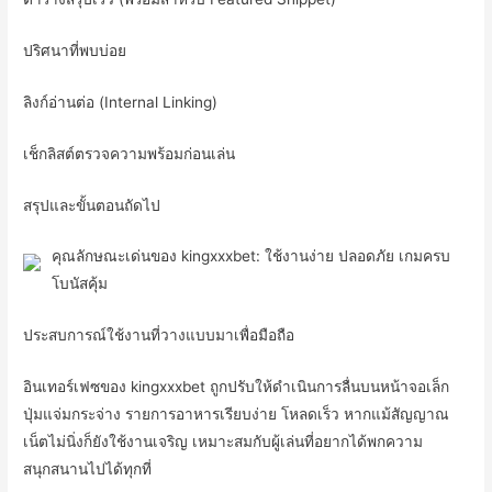
ปริศนาที่พบบ่อย
ลิงก์อ่านต่อ (Internal Linking)
เช็กลิสต์ตรวจความพร้อมก่อนเล่น
สรุปและขั้นตอนถัดไป
คุณลักษณะเด่นของ kingxxxbet: ใช้งานง่าย ปลอดภัย เกมครบ
โบนัสคุ้ม
ประสบการณ์ใช้งานที่วางแบบมาเพื่อมือถือ
อินเทอร์เฟซของ kingxxxbet ถูกปรับให้ดำเนินการลื่นบนหน้าจอเล็ก
ปุ่มแจ่มกระจ่าง รายการอาหารเรียบง่าย โหลดเร็ว หากแม้สัญญาณ
เน็ตไม่นิ่งก็ยังใช้งานเจริญ เหมาะสมกับผู้เล่นที่อยากได้พกความ
สนุกสนานไปได้ทุกที่