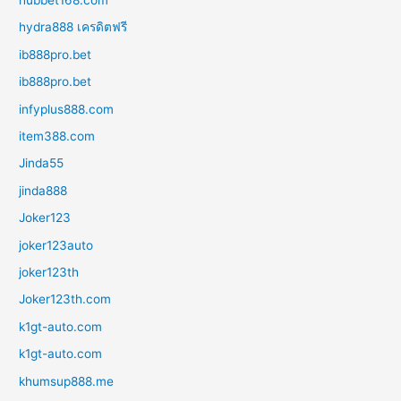
hydra888 เครดิตฟรี
ib888pro.bet
ib888pro.bet
infyplus888.com
item388.com
Jinda55
jinda888
Joker123
joker123auto
joker123th
Joker123th.com
k1gt-auto.com
k1gt-auto.com
khumsup888.me