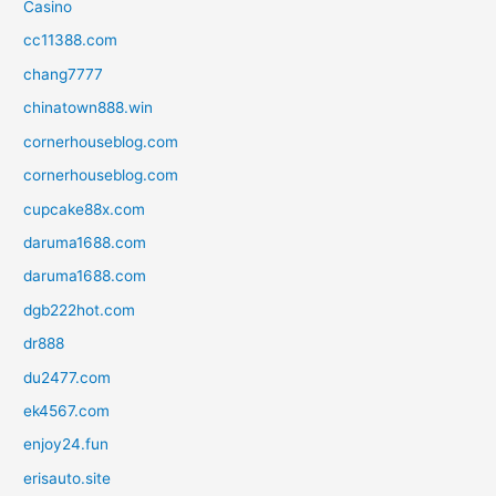
Casino
cc11388.com
chang7777
chinatown888.win
cornerhouseblog.com
cornerhouseblog.com
cupcake88x.com
daruma1688.com
daruma1688.com
dgb222hot.com
dr888
du2477.com
ek4567.com
enjoy24.fun
erisauto.site