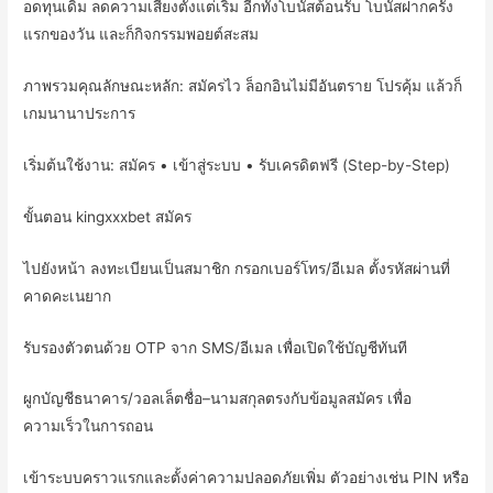
อดทุนเดิม ลดความเสี่ยงตั้งแต่เริ่ม อีกทั้งโบนัสต้อนรับ โบนัสฝากครั้ง
แรกของวัน และก็กิจกรรมพอยต์สะสม
ภาพรวมคุณลักษณะหลัก: สมัครไว ล็อกอินไม่มีอันตราย โปรคุ้ม แล้วก็
เกมนานาประการ
เริ่มต้นใช้งาน: สมัคร • เข้าสู่ระบบ • รับเครดิตฟรี (Step-by-Step)
ขั้นตอน kingxxxbet สมัคร
ไปยังหน้า ลงทะเบียนเป็นสมาชิก กรอกเบอร์โทร/อีเมล ตั้งรหัสผ่านที่
คาดคะเนยาก
รับรองตัวตนด้วย OTP จาก SMS/อีเมล เพื่อเปิดใช้บัญชีทันที
ผูกบัญชีธนาคาร/วอลเล็ตชื่อ–นามสกุลตรงกับข้อมูลสมัคร เพื่อ
ความเร็วในการถอน
เข้าระบบคราวแรกและตั้งค่าความปลอดภัยเพิ่ม ตัวอย่างเช่น PIN หรือ