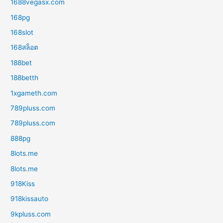
1688vegasx.com
168pg
168slot
168สล็อต
188bet
188betth
1xgameth.com
789pluss.com
789pluss.com
888pg
8lots.me
8lots.me
918Kiss
918kissauto
9kpluss.com