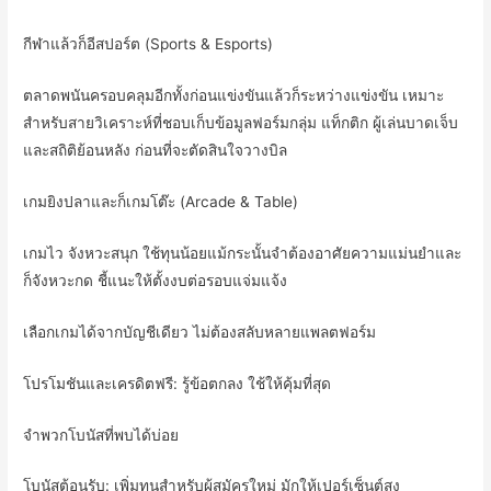
กีฬาแล้วก็อีสปอร์ต (Sports & Esports)
ตลาดพนันครอบคลุมอีกทั้งก่อนแข่งขันแล้วก็ระหว่างแข่งขัน เหมาะ
สำหรับสายวิเคราะห์ที่ชอบเก็บข้อมูลฟอร์มกลุ่ม แท็กติก ผู้เล่นบาดเจ็บ
และสถิติย้อนหลัง ก่อนที่จะตัดสินใจวางบิล
เกมยิงปลาและก็เกมโต๊ะ (Arcade & Table)
เกมไว จังหวะสนุก ใช้ทุนน้อยแม้กระนั้นจำต้องอาศัยความแม่นยำและ
ก็จังหวะกด ชี้แนะให้ตั้งงบต่อรอบแจ่มแจ้ง
เลือกเกมได้จากบัญชีเดียว ไม่ต้องสลับหลายแพลตฟอร์ม
โปรโมชันและเครดิตฟรี: รู้ข้อตกลง ใช้ให้คุ้มที่สุด
จำพวกโบนัสที่พบได้บ่อย
โบนัสต้อนรับ: เพิ่มทุนสำหรับผู้สมัครใหม่ มักให้เปอร์เซ็นต์สูง