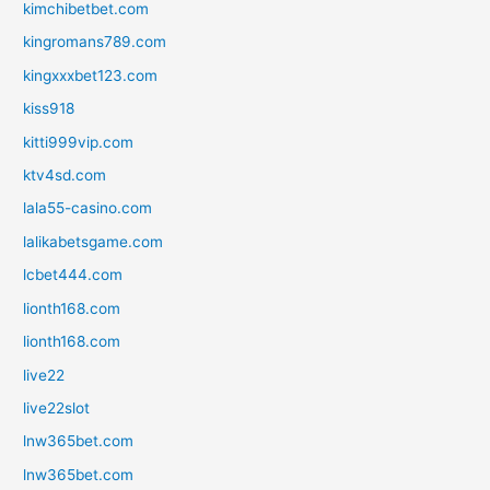
kimchibetbet.com
kingromans789.com
kingxxxbet123.com
kiss918
kitti999vip.com
ktv4sd.com
lala55-casino.com
lalikabetsgame.com
lcbet444.com
lionth168.com
lionth168.com
live22
live22slot
lnw365bet.com
lnw365bet.com