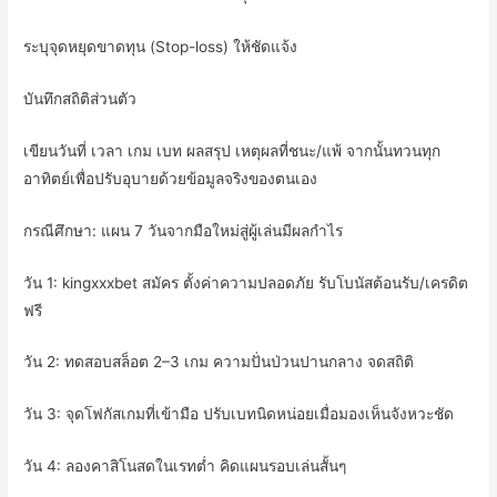
ระบุจุดหยุดขาดทุน (Stop-loss) ให้ชัดแจ้ง
บันทึกสถิติส่วนตัว
เขียนวันที่ เวลา เกม เบท ผลสรุป เหตุผลที่ชนะ/แพ้ จากนั้นทวนทุก
อาทิตย์เพื่อปรับอุบายด้วยข้อมูลจริงของตนเอง
กรณีศึกษา: แผน 7 วันจากมือใหม่สู่ผู้เล่นมีผลกำไร
วัน 1: kingxxxbet สมัคร ตั้งค่าความปลอดภัย รับโบนัสต้อนรับ/เครดิต
ฟรี
วัน 2: ทดสอบสล็อต 2–3 เกม ความปั่นป่วนปานกลาง จดสถิติ
วัน 3: จุดโฟกัสเกมที่เข้ามือ ปรับเบทนิดหน่อยเมื่อมองเห็นจังหวะชัด
วัน 4: ลองคาสิโนสดในเรทต่ำ คิดแผนรอบเล่นสั้นๆ