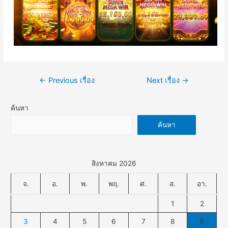
แนะแนว
←
Previous เรื่อง
Next เรื่อง
→
เรื่อง
ค้นหา
ค้นหา
สิงหาคม 2026
จ.
อ.
พ.
พฤ.
ศ.
ส.
อา.
1
2
3
4
5
6
7
8
9