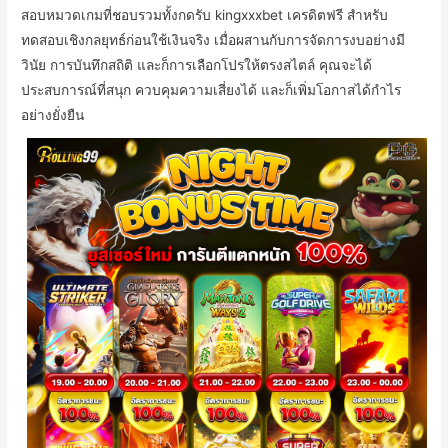
สอบหมวดเกมที่ชอบรวมทั้งกดรับ kingxxxbet เครดิตฟรี สำหรับ
ทดสอบเชิงกลยุทธ์ก่อนใช้เงินจริง เมื่อผสานกับการจัดการงบอย่างมี
วินัย การบันทึกสถิติ และก็การเลือกโปรให้ตรงสไตล์ คุณจะได้
ประสบการณ์ที่สนุก ควบคุมความเสี่ยงได้ และก็เพิ่มโอกาสได้กำไร
อย่างยั่งยืน