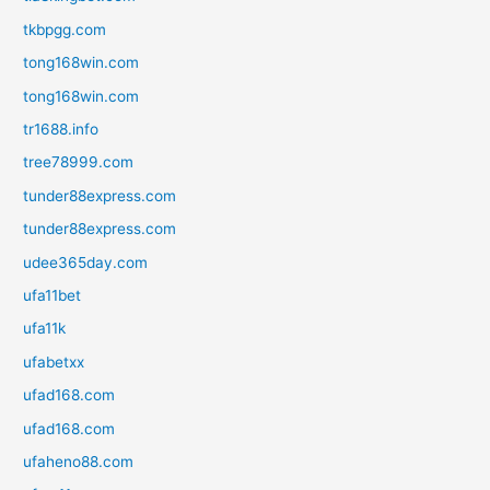
tkbpgg.com
tong168win.com
tong168win.com
tr1688.info
tree78999.com
tunder88express.com
tunder88express.com
udee365day.com
ufa11bet
ufa11k
ufabetxx
ufad168.com
ufad168.com
ufaheno88.com