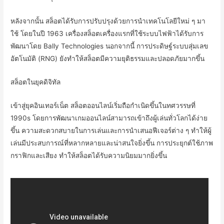
หลังจากนั้น สล็อตได้รับการปรับปรุงด้วยการนำเทคโนโลยีใหม่ ๆ มา
ใช้ โดยในปี 1963 เครื่องสล็อตเครื่องแรกที่ใช้ระบบไฟฟ้าได้รับการ
พัฒนาโดย Bally Technologies นอกจากนี้ การประดิษฐ์ระบบสุ่มเลข
อัตโนมัติ (RNG) ยังทำให้สล็อตมีความยุติธรรมและปลอดภัยมากขึ้น
สล็อตในยุคดิจิทัล
เข้าสู่ยุคอินเทอร์เน็ต สล็อตออนไลน์เริ่มถือกำเนิดขึ้นในทศวรรษที่
1990s โดยการพัฒนาเกมออนไลน์สามารถเข้าถึงผู้เล่นทั่วโลกได้ง่าย
ขึ้น ความสะดวกสบายในการเล่นและการนำเสนอฟีเจอร์ต่าง ๆ ทำให้ผู้
เล่นมีประสบการณ์ที่หลากหลายและน่าสนใจยิ่งขึ้น การประยุกต์ใช้ภาพ
กราฟิกและเสียง ทำให้สล็อตได้รับความนิยมมากยิ่งขึ้น