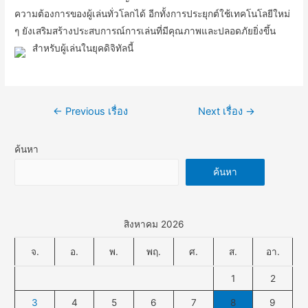
ความต้องการของผู้เล่นทั่วโลกได้ อีกทั้งการประยุกต์ใช้เทคโนโลยีใหม่
ๆ ยังเสริมสร้างประสบการณ์การเล่นที่มีคุณภาพและปลอดภัยยิ่งขึ้น
สำหรับผู้เล่นในยุคดิจิทัลนี้
แนะแนว
←
Previous เรื่อง
Next เรื่อง
→
เรื่อง
ค้นหา
ค้นหา
สิงหาคม 2026
จ.
อ.
พ.
พฤ.
ศ.
ส.
อา.
1
2
3
4
5
6
7
8
9