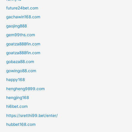
future24bet.com
gachawin168.com
gaojing888
gem99ths.com
goatza888fin.com
goatza888fin.com
gobaza88.com
gowingo88.com
happy168
hengheng9899.com
hengjing168
hi6bet.com
https://sretthi99.bet/enter/
hubbet168.com