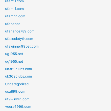
ufam11.com
ufam11.com
ufamnn.com
ufanance
ufanance789.com
ufasocietyth.com
ufawinner99bet.com
ug1955.net
ug1955.net
uk369clubs.com
uk369clubs.com
Uncategorized
usa899.com
ut9winwin.com
veera6999.com