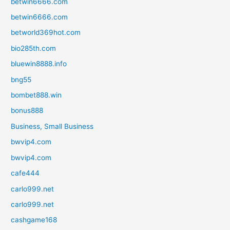
betwin6666.com
betwin6666.com
betworld369hot.com
bio285th.com
bluewin8888.info
bng55
bombet888.win
bonus888
Business, Small Business
bwvip4.com
bwvip4.com
cafe444
carlo999.net
carlo999.net
cashgame168