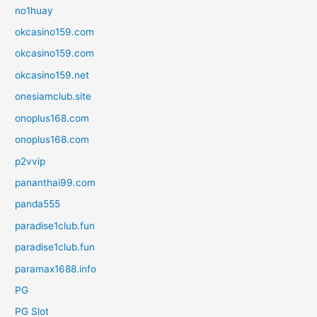
no1huay
okcasino159.com
okcasino159.com
okcasino159.net
onesiamclub.site
onoplus168.com
onoplus168.com
p2vvip
pananthai99.com
panda555
paradise1club.fun
paradise1club.fun
paramax1688.info
PG
PG Slot