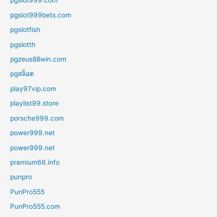
pgslot999.com
pgslot999bets.com
pgslotfish
pgslotth
pgzeus88win.com
pgสล็อต
play97vip.com
playlist99.store
porsche999.com
power999.net
power999.net
premium66.info
punpro
PunPro555
PunPro555.com