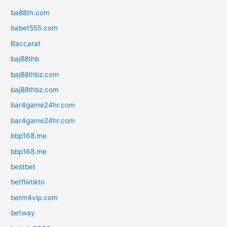
ba88th.com
babet555.com
Baccarat
baj88thb
baj88thbz.com
baj88thbz.com
bar4game24hr.com
bar4game24hr.com
bbp168.me
bbp168.me
bestbet
betflixtikto
betm4vip.com
betway