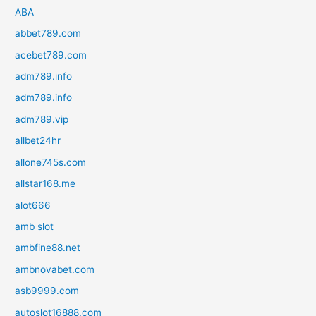
ABA
abbet789.com
acebet789.com
adm789.info
adm789.info
adm789.vip
allbet24hr
allone745s.com
allstar168.me
alot666
amb slot
ambfine88.net
ambnovabet.com
asb9999.com
autoslot16888.com