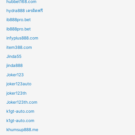
hubbet168.com
hydra888 เครดิตฟรี
ib888pro.bet
ib888pro.bet
infyplus888.com
item388.com
Jinda55
jinda888
Joker123
joker123auto
joker123th
Joker123th.com
k1gt-auto.com
k1gt-auto.com
khumsup888.me