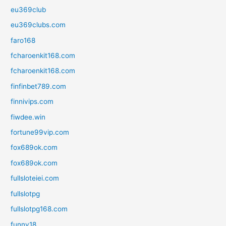
eu369club
eu369clubs.com
faro168
fcharoenkit168.com
fcharoenkit168.com
finfinbet789.com
finnivips.com
fiwdee.win
fortune99vip.com
fox689ok.com
fox689ok.com
fullsloteiei.com
fullslotpg
fullslotpg168.com
funny18