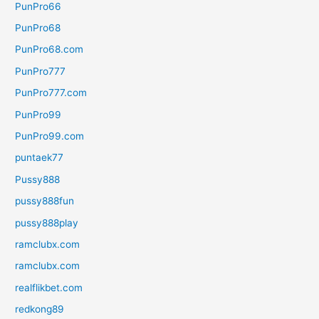
PunPro66
PunPro68
PunPro68.com
PunPro777
PunPro777.com
PunPro99
PunPro99.com
puntaek77
Pussy888
pussy888fun
pussy888play
ramclubx.com
ramclubx.com
realflikbet.com
redkong89