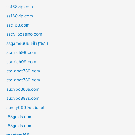
ss168vip.com
ss168vip.com
ssc168.com
ssc915casino.com
ssgame666 เข้าสู่ระบบ
starrich99.com
starrich99.com
stellabet789.com
stellabet789.com
sudyod888s.com
sudyod888s.com
sunny9999club.net
t88golds.com
t88golds.com
tangtem168