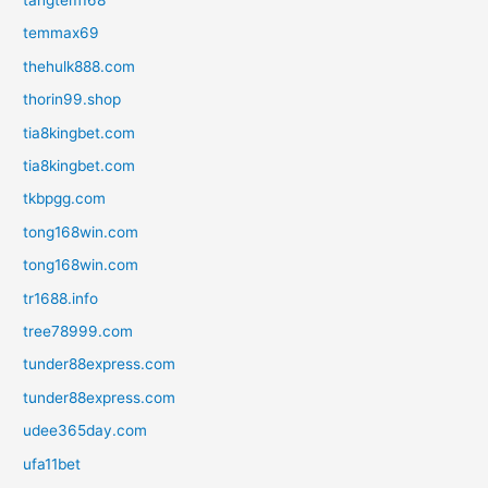
temmax69
thehulk888.com
thorin99.shop
tia8kingbet.com
tia8kingbet.com
tkbpgg.com
tong168win.com
tong168win.com
tr1688.info
tree78999.com
tunder88express.com
tunder88express.com
udee365day.com
ufa11bet