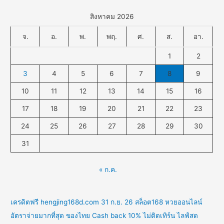
สิงหาคม 2026
จ.
อ.
พ.
พฤ.
ศ.
ส.
อา.
1
2
3
4
5
6
7
8
9
10
11
12
13
14
15
16
17
18
19
20
21
22
23
24
25
26
27
28
29
30
31
« ก.ค.
เครดิตฟรี hengjing168d.com 31 ก.ย. 26 สล็อต168 หวยออนไลน์
อัตราจ่ายมากที่สุด ของไทย Cash back 10% ไม่ติดเทิร์น ไลฟ์สด