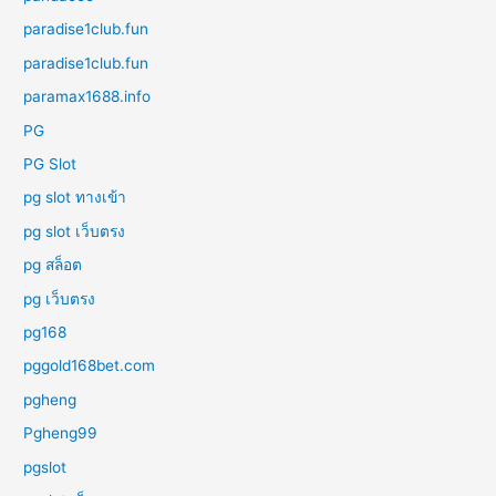
paradise1club.fun
paradise1club.fun
paramax1688.info
PG
PG Slot
pg slot ทางเข้า
pg slot เว็บตรง
pg สล็อต
pg เว็บตรง
pg168
pggold168bet.com
pgheng
Pgheng99
pgslot