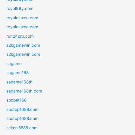
royal99y.com
royaleluxee.com
royaleluxee.com
run24pro.com
s2kgamewin.com
s2kgamewin.com
sagame
sagame168
sagame168th
sagame168th.com
sbobet168
sbotop1688.com
sbotop1688.com
sclass8888.com