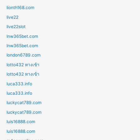
lionth168.com
live22
live22slot
lnw365bet.com
lnw365bet.com
london6789.com
lotto432 ทางเข้า
lotto432 ทางเข้า
luca333.info
luca333.info
luckycat789.com
luckycat789.com
luis16888.com
luis16888.com