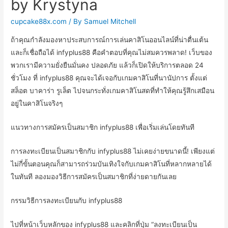
by Krystyna
cupcake88x.com
/ By
Samuel Mitchell
ถ้าคุณกำลังมองหาประสบการณ์การเล่นคาสิโนออนไลน์ที่น่าตื่นเต้น
และก็เชื่อถือได้ infyplus88 คือคำตอบที่คุณไม่สมควรพลาด! เว็บของ
พวกเรามีความยั่งยืนมั่นคง ปลอดภัย แล้วก็เปิดให้บริการตลอด 24
ชั่วโมง ที่ infyplus88 คุณจะได้เจอกับเกมคาสิโนที่นานัปการ ตั้งแต่
สล็อต บาคาร่า รูเล็ต ไปจนกระทั่งเกมคาสิโนสดที่ทำให้คุณรู้สึกเสมือน
อยู่ในคาสิโนจริงๆ
แนวทางการสมัครเป็นสมาชิก infyplus88 เพื่อเริ่มเล่นโดยทันที
การลงทะเบียนเป็นสมาชิกกับ infyplus88 ไม่เคยง่ายขนาดนี้! เพียงแต่
ไม่กี่ขั้นตอนคุณก็สามารถร่วมบันเทิงใจกับเกมคาสิโนที่หลากหลายได้
ในทันที ลองมองวิธีการสมัครเป็นสมาชิกที่ง่ายดายกันเลย
กรรมวิธีการลงทะเบียนกับ infyplus88
ไปที่หน้าเว็บหลักของ infyplus88 และคลิกที่ปุ่ม “ลงทะเบียนเป็น