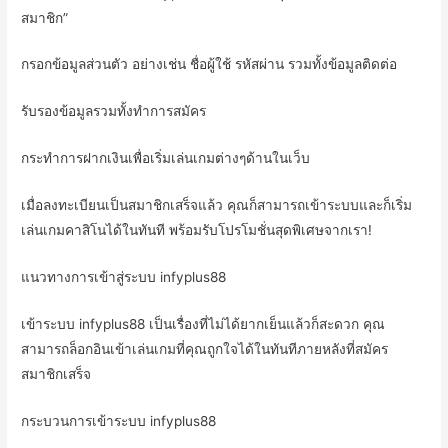
สมาชิก”
กรอกข้อมูลส่วนตัว อย่างเช่น ชื่อผู้ใช้ รหัสผ่าน รวมทั้งข้อมูลติดต่อ
รับรองข้อมูลรวมทั้งทำการสมัคร
กระทำการฝากเงินเพื่อเริ่มเล่นเกมต่างๆด้านในเว็บ
เมื่อลงทะเบียนเป็นสมาชิกเสร็จแล้ว คุณก็สามารถเข้าระบบและก็เริ่ม
เล่นเกมคาสิโนได้ในทันที พร้อมรับโปรโมชั่นสุดพิเศษจากเรา!
แนวทางการเข้าสู่ระบบ infyplus88
เข้าระบบ infyplus88 เป็นเรื่องที่ไม่ได้ยากเย็นแล้วก็สะดวก คุณ
สามารถล็อกอินเข้าเล่นเกมที่คุณถูกใจได้ในทันทีภายหลังที่สมัคร
สมาชิกเสร็จ
กระบวนการเข้าระบบ infyplus88