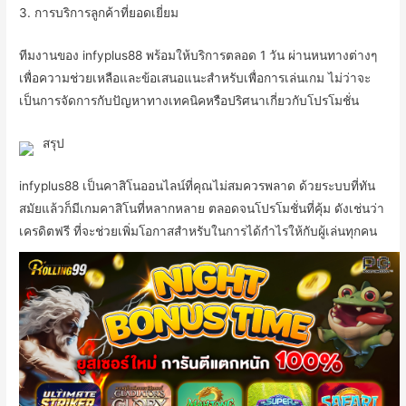
3. การบริการลูกค้าที่ยอดเยี่ยม
ทีมงานของ infyplus88 พร้อมให้บริการตลอด 1 วัน ผ่านหนทางต่างๆ
เพื่อความช่วยเหลือและข้อเสนอแนะสำหรับเพื่อการเล่นเกม ไม่ว่าจะ
เป็นการจัดการกับปัญหาทางเทคนิคหรือปริศนาเกี่ยวกับโปรโมชั่น
สรุป
infyplus88 เป็นคาสิโนออนไลน์ที่คุณไม่สมควรพลาด ด้วยระบบที่ทัน
สมัยแล้วก็มีเกมคาสิโนที่หลากหลาย ตลอดจนโปรโมชั่นที่คุ้ม ดังเช่นว่า
เครดิตฟรี ที่จะช่วยเพิ่มโอกาสสำหรับในการได้กำไรให้กับผู้เล่นทุกคน