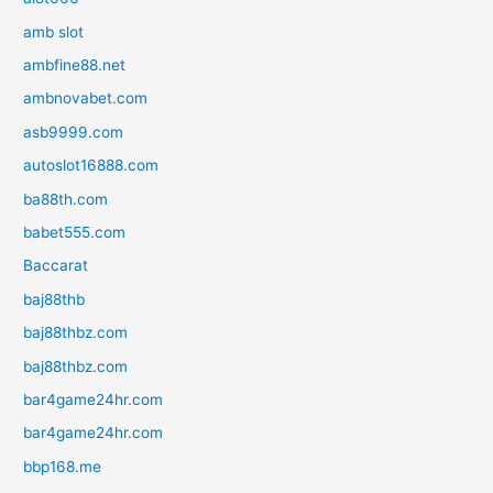
amb slot
ambfine88.net
ambnovabet.com
asb9999.com
autoslot16888.com
ba88th.com
babet555.com
Baccarat
baj88thb
baj88thbz.com
baj88thbz.com
bar4game24hr.com
bar4game24hr.com
bbp168.me