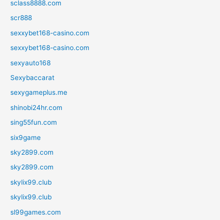
sclass8888.com
scr888
sexxybet168-casino.com
sexxybet168-casino.com
sexyauto168
Sexybaccarat
sexygameplus.me
shinobi24hr.com
sing55fun.com
six9game
sky2899.com
sky2899.com
skylix99.club
skylix99.club
sl99games.com