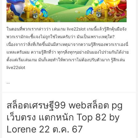
ในตอนที่พวกเรากล่าวว่า เล่นเกม live22slot เกมนี้แล้วรู้สึกคุ้นมือจัง
พวกเรามักจะชี้แจงไม่ถูกใช่ไหมครับว่า มันเป็นเพราะเหตุใด?
เนื่องจากว่าสิ่งที่เกิดขึ้นมันมีสาเหตุมาจากความรู้สึกของพวกเราเองนี่
แหละครับผม ความรู้สึกที่ว่า ทุกๆสิ่งทุกๆอย่างมันมองไปร่วมกันได้ง่าย
ตั้งแต่เริ่มเล่นเกม มันก็เลยทำให้พวกเราไม่ต้องปรับตัวมาก รู้สึกเล่น
live22slot
…
สล็อตเศรษฐี99 webสล็อต pg
เว็บตรง แตกหนัก Top 82 by
Lorene 22 ต.ค. 67