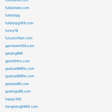
fox689ok.com
fullsloteiei.com
fullslotpg
fullslotpg168.com
funny18
future24bet.com
gachawin168.com
gaojing888
gem99ths.com
goatza888fin.com
goatza888fin.com
gobaza88.com
gowingo88.com
happy168
hengheng9899.com