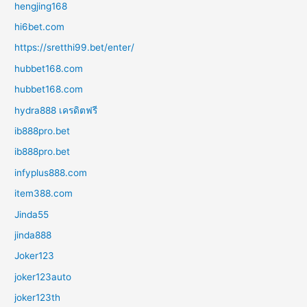
hengjing168
hi6bet.com
https://sretthi99.bet/enter/
hubbet168.com
hubbet168.com
hydra888 เครดิตฟรี
ib888pro.bet
ib888pro.bet
infyplus888.com
item388.com
Jinda55
jinda888
Joker123
joker123auto
joker123th