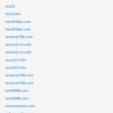
live22
live22slot
lnw365bet.com
lnw365bet.com
london6789.com
lotto432 ทางเข้า
lotto432 ทางเข้า
luca333.info
luca333.info
luckycat789.com
luckycat789.com
luis16888.com
luis16888.com
m4newonline.com