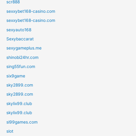
scr888
sexxybet168-casino.com
sexxybet168-casino.com
sexyauto168
Sexybaccarat
sexygameplus.me
shinobi24hr.com
sing55fun.com
six9game
sky2899.com
sky2899.com
skylix99.club
skylix99.club
sl99games.com
slot