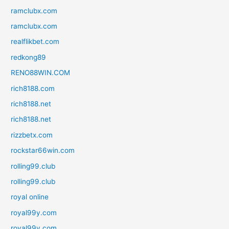
ramclubx.com
ramclubx.com
realflikbet.com
redkong89
RENO88WIN.COM
rich8188.com
rich8188.net
rich8188.net
rizzbetx.com
rockstar66win.com
rolling99.club
rolling99.club
royal online
royal99y.com
royal99y.com