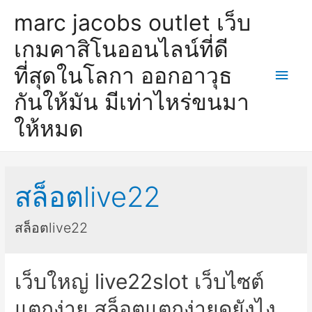
marc jacobs outlet เว็บ
เกมคาสิโนออนไลน์ที่ดี
ที่สุดในโลกา ออกอาวุธ
Main
กันให้มัน มีเท่าไหร่ขนมา
Men
ให้หมด
สล็อตlive22
สล็อตlive22
เว็บใหญ่ live22slot เว็บไซต์
แตกง่าย สล็อตแตกง่ายดูยังไง