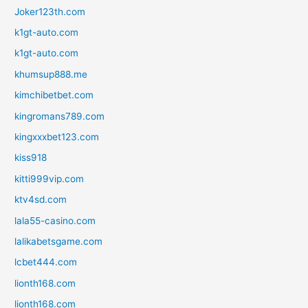
Joker123th.com
k1gt-auto.com
k1gt-auto.com
khumsup888.me
kimchibetbet.com
kingromans789.com
kingxxxbet123.com
kiss918
kitti999vip.com
ktv4sd.com
lala55-casino.com
lalikabetsgame.com
lcbet444.com
lionth168.com
lionth168.com