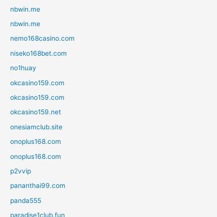
nbwin.me
nbwin.me
nemo168casino.com
niseko168bet.com
no1huay
okcasino159.com
okcasino159.com
okcasino159.net
onesiamclub.site
onoplus168.com
onoplus168.com
p2vvip
pananthai99.com
panda555
paradise1club.fun