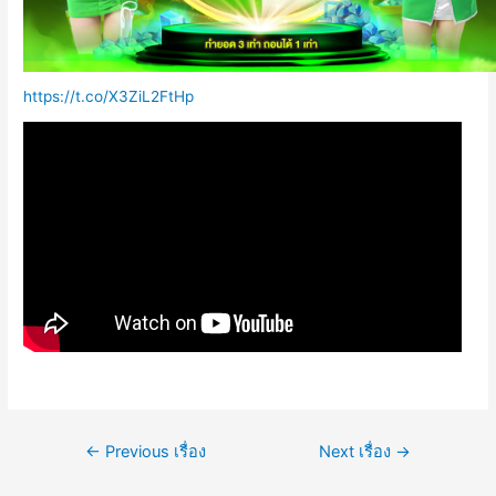
https://t.co/X3ZiL2FtHp
แนะแนว
←
Previous เรื่อง
Next เรื่อง
→
เรื่อง