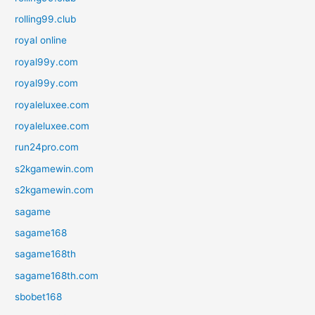
rolling99.club
royal online
royal99y.com
royal99y.com
royaleluxee.com
royaleluxee.com
run24pro.com
s2kgamewin.com
s2kgamewin.com
sagame
sagame168
sagame168th
sagame168th.com
sbobet168