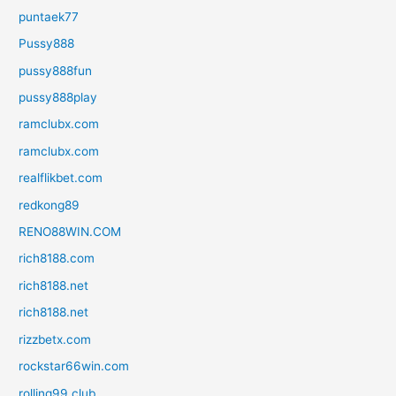
puntaek77
Pussy888
pussy888fun
pussy888play
ramclubx.com
ramclubx.com
realflikbet.com
redkong89
RENO88WIN.COM
rich8188.com
rich8188.net
rich8188.net
rizzbetx.com
rockstar66win.com
rolling99.club