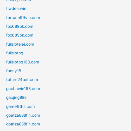
fiwdee.win
fortune99vip.com
fox689ok.com
fox689ok.com
fullsloteiei.com
fullslotpg
fullslotpg168.com
funny18
future24bet.com
gachawin168.com
gaojing888
gem99ths.com
goatza888fin.com
goatza888fin.com