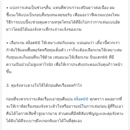
• แบ่งการเล่นเป็นช่วงๆสั้น: แทนที่พวกเราจะสปินยาวต่อเนื่อง ผม
ชี้แนะให้แบ่งเป็นรอบสั้นๆแทนเลยขอรับ เพื่อมองว่าฟีลเกมแปลงไหม
วิธีการแบบนี้จะช่วยคุมความทรุดโทรมได้ดียิ่งไปกว่าการเล่นแบบอัด
ยาวโดยมิได้มองจังหวะที่กระจ่างแจ้งของเกม
• เลือกเกม สล็อต66 ให้เหมาะสมกับแผน: แน่นอนว่า เดี๋ยวนี้พวกเรา
กำลังใช้แผนพื้นพอร์ตหรือทุนเต็มตัว เราก็จะต้องเลือกเกมให้เหมาะสม
กับทุนและก็แผนที่จะใช้ด้วย เสนอแนะให้เลือกเกม ปั่นแตก66 ที่มี
ความปั่นป่วนไม่สูงเท่าไรนัก เพื่อให้เราประคับประคองเงินทุนก้าวหน้า
ขึ้น
3. คุมจังหวะดวงใจให้ได้ก่อนคิดเรื่องผลกำไร
ก่อนที่จะพวกเราจะคิดเรื่องเอาทุนคืนบน
สล็อต66
ทุกคราว ผมอยากที่
จะให้เราคิดเรื่องของจังหวะหัวใจหรืออารมณ์ในการเล่นก่อน ผู้ที่รีบเอา
คืนได้โอกาสเสียซ้ำสูงมากมาย ส่วนคนที่มีสติสัมปชัญญะและคุมจังหวะ
ได้ดิบได้ดีจะเบาๆดึงเกมกลับมาได้ในที่สุดเอง