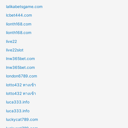
lalikabetsgame.com
lcbet444.com
lionth168.com
lionth168.com
live22
live22slot
lnw365bet.com
lnw365bet.com
london6789.com
lotto432 ทางเข้า
lotto432 ทางเข้า
luca333.info
luca333.info
luckycat789.com