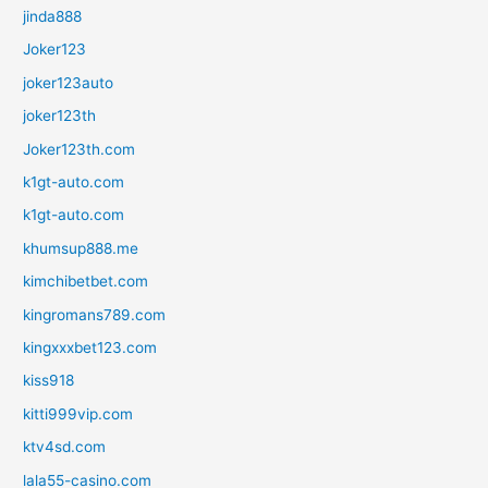
jinda888
Joker123
joker123auto
joker123th
Joker123th.com
k1gt-auto.com
k1gt-auto.com
khumsup888.me
kimchibetbet.com
kingromans789.com
kingxxxbet123.com
kiss918
kitti999vip.com
ktv4sd.com
lala55-casino.com