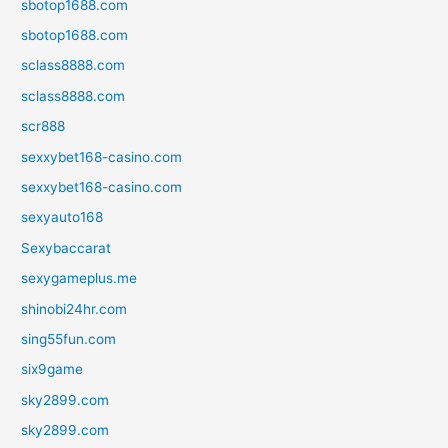
sbotop1688.com
sbotop1688.com
sclass8888.com
sclass8888.com
scr888
sexxybet168-casino.com
sexxybet168-casino.com
sexyauto168
Sexybaccarat
sexygameplus.me
shinobi24hr.com
sing55fun.com
six9game
sky2899.com
sky2899.com