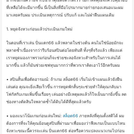
ที่เหลือได้จะมีมากขึ้น นี่เป็นสิ่งที่มือโปรมากมายก่ายกองเสนอแนะผม
มาเลยครับผม ประเมินเหตุการณ์ ปรับแก้ และไม่ฝ่าฝืนแผนเดิม
1. หยุดจังหวะก่อนแล้วประเมินเกมใหม่
ในตอนที่เราเล่น ปั่นแตก66 แล้วพลาดในช่วงต้น คนไม่ใช่น้อยมักจะ
พลาดซ้ำเนื่องจากว่ารีบร้อนสปินต่อโดยทันที ทั้งๆที่จริงแล้ว เพียงแค่
เราหยุดมองภาพรวมก่อนก็จะช่วยชะลอจังหวะสำหรับในการเล่นได้
มากขึ้น แล้วก็มันช่วยเซฟทุนมากกว่าที่พวกเราคิดเอาไว้อีกครับผม
• สปินสั้นเพื่อตัดอารมณ์: ถ้าเกม สล็อต66 เริ่มไม่เข้าแผนแล้วยังฝืน
เล่นต่อ คุณจะยิ่งเสียเร็วขึ้น การหยุดพักสั้นๆจะช่วยทำให้คุณกลับมา
โฟกัสกับเกมเพิ่มขึ้นเรื่อยๆ เล่นอย่างมีเหตุผลแล้วก็ใจเย็นมากยิ่งขึ้น ลด
ช่องทางตัดสินใจพลาดซ้ำได้ดิบได้ดีที่สุดแล้วครับ
• มองแนวโน้มเกมก่อนเล่นใหม่:
สล็อต66
ภายหลังที่คุณตั้งสติได้ ผม
ต้องการที่จะให้คุณย้อนดูสปินที่ผ่านมาเพื่อมองว่าฟีลเกมเป็นแบบไหน
จังหวะขณะนี้ควรจะเล่น ปั่นแตก66 ต่อหรือควรแปลงแนวเกมไปก่อน