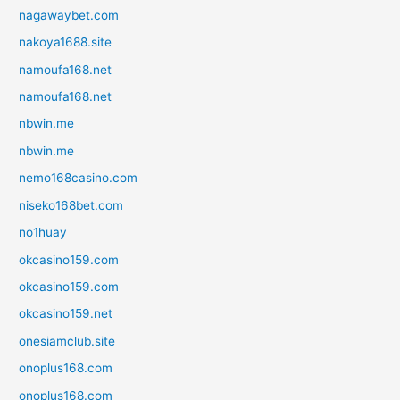
nagawaybet.com
nakoya1688.site
namoufa168.net
namoufa168.net
nbwin.me
nbwin.me
nemo168casino.com
niseko168bet.com
no1huay
okcasino159.com
okcasino159.com
okcasino159.net
onesiamclub.site
onoplus168.com
onoplus168.com