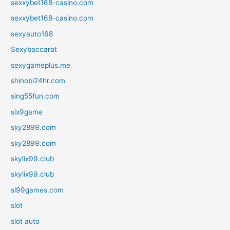
sexxybet168-casino.com
sexxybet168-casino.com
sexyauto168
Sexybaccarat
sexygameplus.me
shinobi24hr.com
sing55fun.com
six9game
sky2899.com
sky2899.com
skylix99.club
skylix99.club
sl99games.com
slot
slot auto