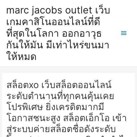
marc jacobs outlet เว็บ
เกมคาสิโนออนไลน์ที่ดี
ที่สุดในโลกา ออกอาวุธ
Main
กันให้มัน มีเท่าไหร่ขนมา
Men
ให้หมด
สล็อตxo เว็บสล็อตออนไลน์
ระดับตำนานที่ทุกคนคุ้นเคย
โปรพิเศษ ยิ่งเครดิตมากมี
โอกาสชนะสูง สล็อตเอ็กโอ เข้า
สู่ระบบค่ายสล็อตชื่อดังระดับ