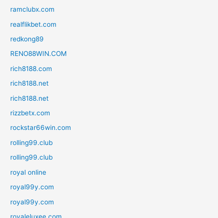
ramclubx.com
realflikbet.com
redkong89
RENO88WIN.COM
rich8188.com
rich8188.net
rich8188.net
rizzbetx.com
rockstar66win.com
rolling99.club
rolling99.club
royal online
royal99y.com
royal99y.com
royaleluxee.com