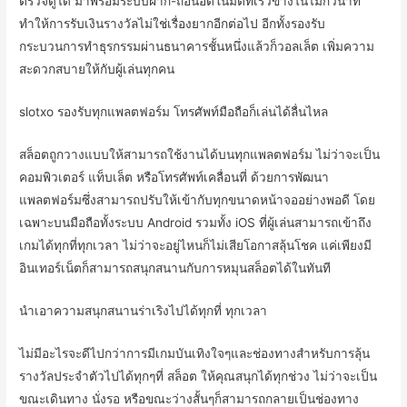
ตรวจดูได้ มาพร้อมระบบฝาก-ถอนอัตโนมัติที่เร็วข้างในไม่กี่วินาที
ทำให้การรับเงินรางวัลไม่ใช่เรื่องยากอีกต่อไป อีกทั้งรองรับ
กระบวนการทำธุรกรรมผ่านธนาคารชั้นหนึ่งแล้วก็วอลเล็ต เพิ่มความ
สะดวกสบายให้กับผู้เล่นทุกคน
slotxo รองรับทุกแพลตฟอร์ม โทรศัพท์มือถือก็เล่นได้ลื่นไหล
สล็อตถูกวางแบบให้สามารถใช้งานได้บนทุกแพลตฟอร์ม ไม่ว่าจะเป็น
คอมพิวเตอร์ แท็บเล็ต หรือโทรศัพท์เคลื่อนที่ ด้วยการพัฒนา
แพลตฟอร์มซึ่งสามารถปรับให้เข้ากับทุกขนาดหน้าจออย่างพอดี โดย
เฉพาะบนมือถือทั้งระบบ Android รวมทั้ง iOS ที่ผู้เล่นสามารถเข้าถึง
เกมได้ทุกที่ทุกเวลา ไม่ว่าจะอยู่ไหนก็ไม่เสียโอกาสลุ้นโชค แค่เพียงมี
อินเทอร์เน็ตก็สามารถสนุกสนานกับการหมุนสล็อตได้ในทันที
นำเอาความสนุกสนานร่าเริงไปได้ทุกที่ ทุกเวลา
ไม่มีอะไรจะดีไปกว่าการมีเกมบันเทิงใจๆและช่องทางสำหรับการลุ้น
รางวัลประจำตัวไปได้ทุกๆที่ สล็อต ให้คุณสนุกได้ทุกช่วง ไม่ว่าจะเป็น
ขณะเดินทาง นั่งรอ หรือขณะว่างสั้นๆก็สามารถกลายเป็นช่องทาง