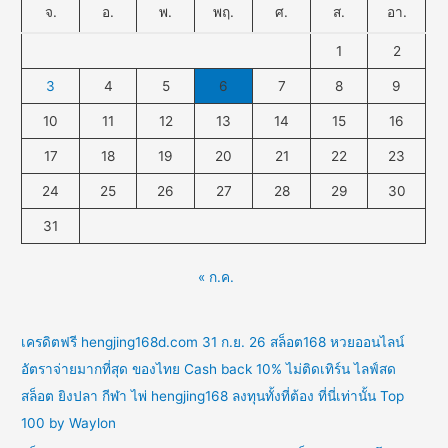
จ.
อ.
พ.
พฤ.
ศ.
ส.
อา.
1
2
3
4
5
6
7
8
9
10
11
12
13
14
15
16
17
18
19
20
21
22
23
24
25
26
27
28
29
30
31
« ก.ค.
เครดิตฟรี hengjing168d.com 31 ก.ย. 26 สล็อต168 หวยออนไลน์
อัตราจ่ายมากที่สุด ของไทย Cash back 10% ไม่ติดเทิร์น ไลฟ์สด
สล็อต ยิงปลา กีฬา ไพ่ hengjing168 ลงทุนทั้งที่ต้อง ที่นี่เท่านั้น Top
100 by Waylon