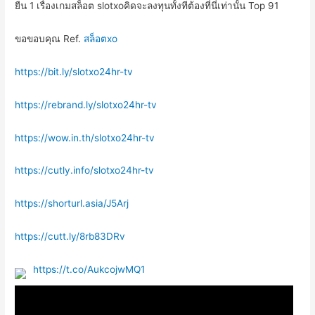
ยืน 1 เรื่องเกมสล็อต slotxoคิดจะลงทุนทั้งทีต้องที่นี่เท่านั้น Top 91
ขอขอบคุณ Ref.
สล็อตxo
https://bit.ly/slotxo24hr-tv
https://rebrand.ly/slotxo24hr-tv
https://wow.in.th/slotxo24hr-tv
https://cutly.info/slotxo24hr-tv
https://shorturl.asia/J5Arj
https://cutt.ly/8rb83DRv
https://t.co/AukcojwMQ1