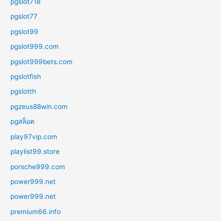
pgslot718
pgslot77
pgslot99
pgslot999.com
pgslot999bets.com
pgslotfish
pgslotth
pgzeus88win.com
pgสล็อต
play97vip.com
playlist99.store
porsche999.com
power999.net
power999.net
premium66.info