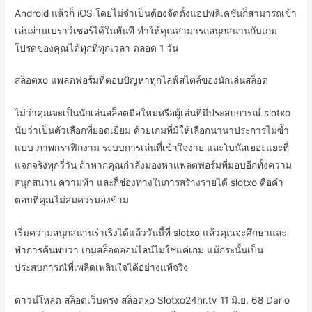
Android แล้วก็ iOS โดยไม่จำเป็นต้องจัดตั้งแอปพลิเคชันก็สามารถเข้า
เล่นผ่านเบราว์เซอร์ได้ในทันที ทำให้คุณสามารถสนุกสนานกับเกม
โปรดของคุณได้ทุกที่ทุกเวลา ตลอด 1 วัน
สล็อตxo แพลตฟอร์มที่ตอบปัญหาทุกไลฟ์สไตล์ของนักเล่นสล็อต
ไม่ว่าคุณจะเป็นนักเล่นสล็อตมือใหม่หรือผู้เล่นที่มีประสบการณ์ slotxo
นับว่าเป็นตัวเลือกที่ยอดเยี่ยม ด้วยเกมที่มีให้เลือกนานาประการไม่ซ้ำ
แบบ ภาพกราฟิกงาม ระบบการเล่นที่เข้าใจง่าย และโบนัสเยอะแยะที่
แจกจริงทุกวี่วัน ถ้าหากคุณกำลังมองหาแพลตฟอร์มที่มอบอีกทั้งความ
สนุกสนาน ความท้า และก็ช่องทางในการสร้างรายได้ slotxo คือคำ
ตอบที่คุณไม่สมควรมองข้าม
เริ่มความสนุกสนานร่าเริงได้แล้ววันนี้ที่ slotxo แล้วคุณจะศึกษาและ
ทำการค้นพบว่า เกมสล็อตออนไลน์ไม่ใช่แค่เกม แม้กระนั้นเป็น
ประสบการณ์ที่เพลิดเพลินใจได้อย่างแท้จริง
ดาวน์โหลด สล็อตเว็บตรง สล็อตxo Slotxo24hr.tv 11 มิ.ย. 68 Dario