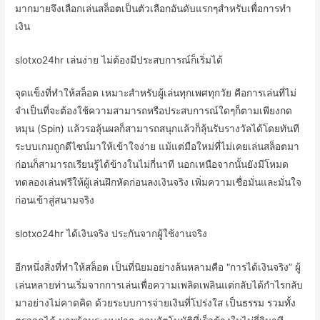
มากมายจึงเลือกเล่นสล็อตเป็นตัวเลือกอันดับแรกๆสำหรับเพื่อการทำ
เงิน
slotxo24hr เล่นง่าย ไม่ต้องมีประสบการณ์ก็เริ่มได้
จุดแข็งที่ทำให้สล็อต เหมาะสำหรับผู้เล่นทุกเพศทุกวัย คือการเล่นที่ไม่
จำเป็นที่จะต้องใช้ความสามารถหรือประสบการณ์ใดๆก็ตามเพียงกด
หมุน (Spin) แล้วรอลุ้นผลก็สามารถสนุกแล้วก็ลุ้นรับรางวัลได้โดยทันที
ระบบเกมถูกดีไซน์มาให้เข้าใจง่าย แม้แต่มือใหม่ที่ไม่เคยเล่นสล็อตมา
ก่อนก็สามารถเรียนรู้ได้ข้างในไม่กี่นาที นอกเหนือจากนั้นยังมีโหมด
ทดลองเล่นฟรีให้ผู้เล่นฝึกหัดก่อนลงเงินจริง เพิ่มความเชื่อมั่นและมั่นใจ
ก่อนเข้าสู่สนามจริง
slotxo24hr ได้เงินจริง ประกันจากผู้ใช้งานจริง
อีกหนึ่งสิ่งที่ทำให้สล็อต เป็นที่นิยมอย่างล้นหลามคือ “การได้เงินจริง” ผู้
เล่นหลายท่านเริ่มจากการเล่นเพื่อความเพลิดเพลินแต่กลับได้กำไรกลับ
มาอย่างไม่คาดคิด ด้วยระบบการจ่ายเงินที่โปร่งใส เป็นธรรม รวมทั้ง