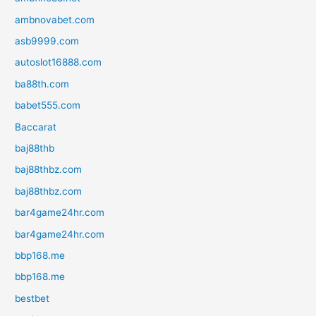
ambnovabet.com
asb9999.com
autoslot16888.com
ba88th.com
babet555.com
Baccarat
baj88thb
baj88thbz.com
baj88thbz.com
bar4game24hr.com
bar4game24hr.com
bbp168.me
bbp168.me
bestbet