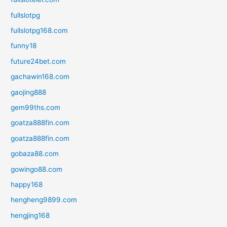
fullslotpg
fullslotpg168.com
funny18
future24bet.com
gachawin168.com
gaojing888
gem99ths.com
goatza888fin.com
goatza888fin.com
gobaza88.com
gowingo88.com
happy168
hengheng9899.com
hengjing168