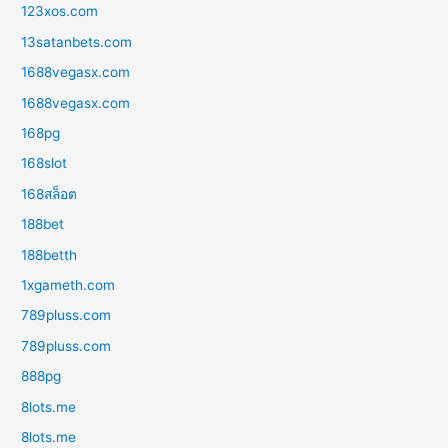
123xos.com
13satanbets.com
1688vegasx.com
1688vegasx.com
168pg
168slot
168สล็อต
188bet
188betth
1xgameth.com
789pluss.com
789pluss.com
888pg
8lots.me
8lots.me