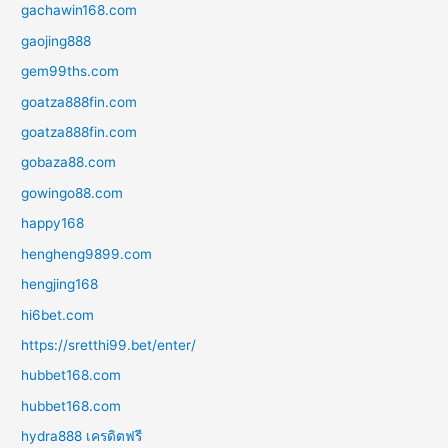
gachawin168.com
gaojing888
gem99ths.com
goatza888fin.com
goatza888fin.com
gobaza88.com
gowingo88.com
happy168
hengheng9899.com
hengjing168
hi6bet.com
https://sretthi99.bet/enter/
hubbet168.com
hubbet168.com
hydra888 เครดิตฟรี