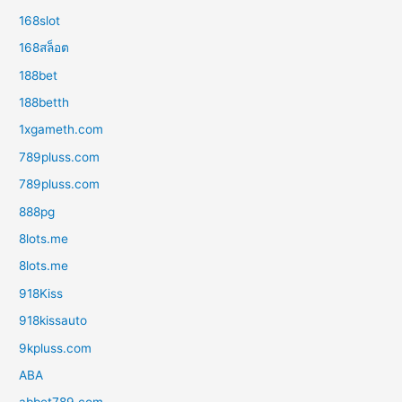
168slot
168สล็อต
188bet
188betth
1xgameth.com
789pluss.com
789pluss.com
888pg
8lots.me
8lots.me
918Kiss
918kissauto
9kpluss.com
ABA