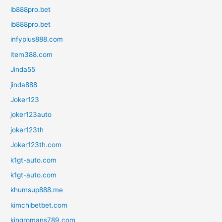
ib888pro.bet
ib888pro.bet
infyplus888.com
item388.com
Jinda55
jinda888
Joker123
joker123auto
joker123th
Joker123th.com
k1gt-auto.com
k1gt-auto.com
khumsup888.me
kimchibetbet.com
kingromans789.com