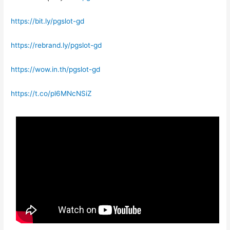
https://bit.ly/pgslot-gd
https://rebrand.ly/pgslot-gd
https://wow.in.th/pgslot-gd
https://t.co/pl6MNcNSiZ