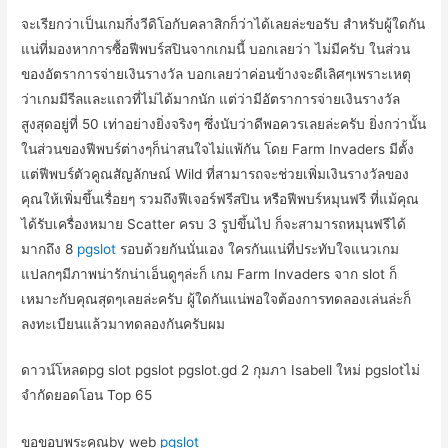
จะเรียกว่าเป็นเกมกึ่งวีดิโอกับคลาสิกก็ว่าได้เลยล่ะขอรับ สำหรับผู้ใดกัน
แน่ที่มองหาการซื้อฟีพบร์สปินจากเกมนี้ บอกเลยว่า ไม่มีครับ ในส่วน
ของอัตราการจ่ายเงินรางวัล บอกเลยว่าค่อนข้างจะดีเลิศๆเพราะเหตุ
ว่าเกมมีรีลและแถวที่ไม่ได้มากนัก แต่ว่ามีอัตราการจ่ายเงินรางวัล
สูงสุดอยู่ที่ 50 เท่าอย่างยิ่งจริงๆ ซึ่งนับว่าดีพอควรเลยล่ะครับ ยิ่งกว่านั้น
ในส่วนของฟีพบร์ต่างๆก็น่าสนใจไม่แพ้กัน โดย Farm Invaders มีตั้ง
แต่ฟีพบร์ตัวคูณสัญลักษณ์ Wild ที่สามารถจะช่วยเพิ่มเงินรางวัลของ
คุณให้เพิ่มขึ้นเรื่อยๆ รวมถึงฟีเจอร์ฟรีสปิน หรือฟีพบร์หมุนฟรี ที่แม้คุณ
ได้รับเครื่องหมาย Scatter ครบ 3 รูปขึ้นไป ก็จะสามารถหมุนฟรีได้
มากถึง 8
pgslot
รอบด้วยกันนั่นเอง ใครกันแน่ที่ประทับใจแนวเกม
แปลกๆมีภาพน่ารักน่าเอ็นดูๆล่ะก็ เกม Farm Invaders จาก slot ก็
เหมาะกับคุณสุดๆเลยล่ะครับ ผู้ใดกันแน่พอใจต้องการทดลองเล่นล่ะก็
ลงทะเบียนแล้วมาทดลองกันครับผม
ดาวน์โหลดpg slot pgslot pgslot.gd 2 กุมภา Isabell ใหม่ pgslotไม่
จำกัดยอดโอน Top 65
ขอขอบพระคุณby web
pgslot