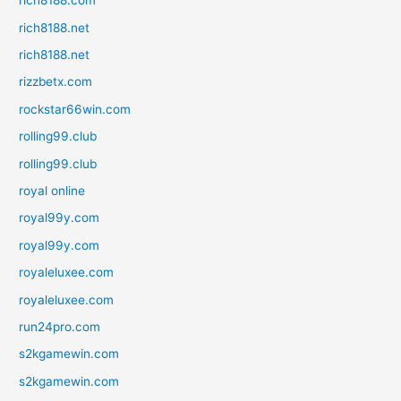
rich8188.com
rich8188.net
rich8188.net
rizzbetx.com
rockstar66win.com
rolling99.club
rolling99.club
royal online
royal99y.com
royal99y.com
royaleluxee.com
royaleluxee.com
run24pro.com
s2kgamewin.com
s2kgamewin.com