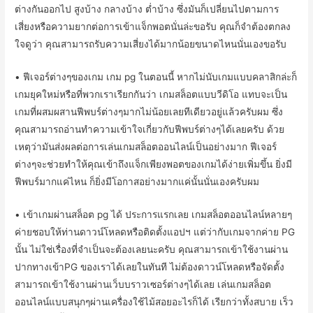
ต่างกันออกไป สูงบ้าง กลางบ้าง ต่ำบ้าง ซึ่งมันก็เปลี่ยนไปตามการ
เสี่ยงหรือความยากต่อการเข้าแจ็กพอตนั่นล่ะขอรับ คุณก็จำต้องตกลง
ใจดูว่า คุณสามารถรับความเสี่ยงได้มากน้อยขนาดไหนนั่นเองขอรับ
• ฟีเจอร์ต่างๆของเกม เกม pg ในตอนนี้ หากไม่นับเกมแบบคลาสิกล่ะก็
เกมยุคใหม่หรือที่พวกเราเรียกกันว่า เกมสล็อตแบบวีดิโอ แทบจะเป็น
เกมที่ผสมผสานฟีพบร์ต่างๆมากไม่น้อยเลยทีเดียวอยู่แล้วครับผม ซึ่ง
คุณสามารถอ่านทำความเข้าใจเกี่ยวกับฟีพบร์ต่างๆได้เลยครับ ด้วย
เหตุว่ามันส่งผลต่อการเล่นเกมสล็อตออนไลน์เป็นอย่างมาก ฟีเจอร์
ต่างๆจะช่วยทำให้คุณเข้าถึงแจ็กเพียงพอตของเกมได้ง่ายเพิ่มขึ้น ยิ่งมี
ฟีพบร์มากแค่ไหน ก็ยิ่งมีโอกาสอย่างมากแค่นั้นนั่นเองครับผม
• เข้าเกมผ่านสล็อต pg ได้ ประการแรกเลย เกมสล็อตออนไลน์หลายๆ
ค่ายชอบให้ท่านดาวน์โหลดหรือติดตั้งแอปฯ แต่ว่ากับเกมจากค่าย PG
นั้น ไม่ใช่เรื่องที่จำเป็นจะต้องเลยนะครับ คุณสามารถเข้าใช้งานผ่าน
ปากทางเข้าPG ของเราได้เลยในทันที ไม่ต้องดาวน์โหลดหรือจัดตั้ง
สามารถเข้าใช้งานผ่านเว็บบราวเซอร์ต่างๆได้เลย เล่นเกมสล็อต
ออนไลน์แบบสนุกๆผ่านเครื่องใช้ไม้สอยอะไรก็ได้ เรียกว่าทั้งสบาย เร็ว