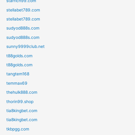
starrich99.com
stellabet789.com
stellabet789.com
sudyod888s.com
sudyod888s.com
sunny9999club.net
t88golds.com
t88golds.com
tangtem168
temmax69
thehulk888.com
thorin99.shop
tia8kingbet.com
tia8kingbet.com
tkbpgg.com