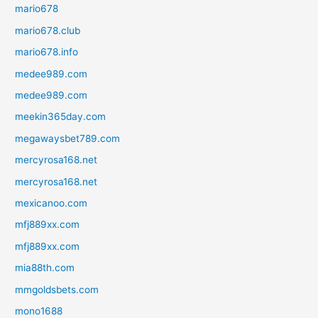
mario678
mario678.club
mario678.info
medee989.com
medee989.com
meekin365day.com
megawaysbet789.com
mercyrosa168.net
mercyrosa168.net
mexicanoo.com
mfj889xx.com
mfj889xx.com
mia88th.com
mmgoldsbets.com
mono1688