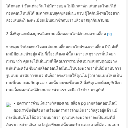
ได้ตลอด 1 วันแต่ละวัน ไม่มีทางหยุด ไม่มีเวลาพัก เล่นตอนไหนก็ได้
ถอนตอนไหนก็ได้ สะดวกแบบสุดๆเลยล่ะนะครับ ผู้ใดกันพึงพอใจอยาก
ลองเล่นล่ะก็ ลงทะเบียนเป็นสมาชิกกับเราแล้วมาสนุกกันครับผม
3 สิ่งที่คุณจะต้องดูกรเลือกเกมสล็อตออนไลน์สักเกมจากสล็อต
pg
หากคุณกำลังตกลงใจจะเล่นเกมสล็อตออนไลน์ของเราสล็อต PG ล่ะก็
ผมมีข้อแนะนำอยู่แค่ไม่กี่เรื่องเพียงแค่นั้น เพราะเหตุว่าเรามั่นใจมา
กมายๆว่า คุณจะได้เล่นเกมที่มีคุณภาพรวมทั้งเหมาะสมกับคุณอย่าง
แน่แท้นะครับ ซึ่งเกมสล็อตออนไลน์บนเว็บของพวกเรานั้นก็มีนานัปการ
รูปแบบ นานัปการแนว มันก็อาจจะส่งผลให้คุณไม่รู้ว่าเกมแบบไหนเป็น
เกมที่เหมาะสมกับคุณเอง ฉะนั้น ผมขอชี้แนะ 3 สิ่งที่คุณจะต้องดูซิเลือก
เกมสล็อตออนไลน์สักเกมของพวกเรา จะมีอะไรบ้าง มาดูกัน!
• อัตราการจ่ายเงินรางวัลของเกม สล็อต pg เกมสล็อตออนไลน์
ของเราขึ้นชื่อลือนามเรื่องอัตราการจ่ายเงินรางวัลสูงอยู่แล้ว แม้
กระนั้นมันก็ไม่ได้มีความหมายว่า ทุกเกมของพวกเราจะเป็นเกมที่มี
อัตราการจ่ายเงินรางวัลสูงเพียงแค่นั้นนะครับ แต่ละเกมก็มีความแตก