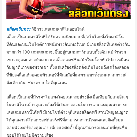
สล็อตเว็บตรง
วิธีการเล่นเกมคาสิโนออนไลน์
สล็อตเป็นเกมคาสิโนที่ได้รับความนิยมมากที่สุดในโลกทั้งในคาสิโน
ที่ดินและบนเว็บไซต์การพนันทางอินเทอร์เน็ต มีเกมสล็อตที่แตกต่างกัน
มากกว่า 100 เกมทุกเกมจะขึ้นอยู่กับเกมการ์ดแบบดั้งเดิม แม้ว่าพวก
เขาจะดูแตกต่างกันมาก แต่สล็อตแมชชีนสมัยใหม่โดยทั่วไปจะเหมือน
กับญาติเก่าของพวกเขา ตั้งแต่เครื่องสล็อตดั้งเดิมไปจนถึงเครื่องสล็อต
ที่ขับเคลื่อนด้วยคอมพิวเตอร์ที่ทันสมัยที่สุดพวกเขาทั้งหมดคาดการณ์
สิ่งเดียวกัน: ชนะตราบใดที่คุณเล่น
สล็อตเป็นเกมที่มีราคาไม่แพงโดยเฉพาะอย่างยิ่งเมื่อเทียบกับเกมอื่น ๆ
ในคาสิโน แม้ว่าคุณจะต้องใช้เงินบางส่วนในการเล่น แต่คุณสามารถ
เล่นเกมเหล่านี้ได้ฟรี มีเว็บไซต์ต่างๆที่เสนอสล็อตฟรี ส่วนใหญ่อนุญาต
ให้คุณดาวน์โหลดซอฟต์แวร์ฟรีที่สามารถดาวน์โหลดและติดตั้งบน
คอมพิวเตอร์ของคุณเอง เพียงแค่ติดตั้งนี้คุณสามารถเล่นเกมที่คุณชื่น
ชอบได้โดยไม่มีความเสี่ยง