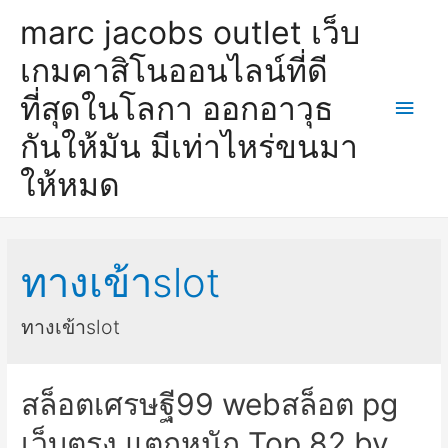
marc jacobs outlet เว็บ
เกมคาสิโนออนไลน์ที่ดี
ที่สุดในโลกา ออกอาวุธ
Main
กันให้มัน มีเท่าไหร่ขนมา
Men
ให้หมด
ทางเข้าslot
ทางเข้าslot
สล็อตเศรษฐี99 webสล็อต pg
เว็บตรง แตกหนัก Top 82 by