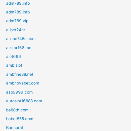
adm789.info
adm789.info
adm789.vip
allbet24hr
allone745s.com
allstar168.me
alot666
amb slot
ambfine88.net
ambnovabet.com
asb9999.com
autoslot16888.com
ba88th.com
babet555.com
Baccarat