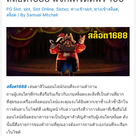
PG Slot
,
slot
,
Slot Online
,
Slotxo
,
ทางเข้าslot
,
ทางเข้าสล็อต
,
สล็อต
/ By
Samuel Mitchell
สล็อต1688
เล่นคาสิโนออนไลน์ก่อนที่จะถามคำถาม
ถามผู้เล่นใดๆที่กระตือรือร้นเกี่ยวกับเกมสล็อตและสิ่งที่เป็นส่วนที่ยาก
ที่สุดของเครื่องสล็อตออนไลน์และคุณจะได้ยินพวกเขาซ้ำแล้วซ้ำอีกใน
การค้นหาเว็บไซต์ที่ เผชิญหน้ากับความจริงที่ว่าการค้นหาที่เชื่อถือได้
ออนไลน์สล็อตธนาคารอาจเป็นปัญหาสำคัญสำหรับผู้เล่นใดๆสล็อต ดัง
นั้นนี่คือรายการของคำถามที่คุณอาจต้องการถามตัวเองก่อนที่จะเลือก
เว็บไซต์