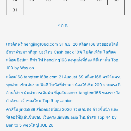
31
« ก.ค.
เครดิตฟรี hengjing168d.com 31 ก.ย. 26 สล็อต168 หวยออนไลน์
อัตราจ่ายมากที่สุด ของไทย Cash back 10% ไม่ติดเทิร์น ไลฟ์สด
สล็อต ยิงปลา กีฬา ไพ่ hengjing168 ลงทุนทั้งที่ต้อง ที่นี่เท่านั้น Top
100 by Waylon
สล็อต168 tangtem168e.com 21 August 69 สล็อต168 คาสิโนครบ
ทุกค่าย เข้าเล่นง่าย ฟีลดี โบนัสพี่ฝากมา น้องให้เพิ่ม 200 จ่ายตรง กี่
ล้านก็จ่าย คุ้มค่าการเดิมพัน ที่สุดในวงการ tangtem168 ของรางวัล
กำลังรอ เจ้าของใหม่ Top 9 by Janice
คาสิโน jinda888 สล็อตยอดนิยม 2026 รวมเกมดัง ค่ายชั้นนำ และ
ฟีเจอร์ที่ผู้เล่นชื่นชอบ เว็บตรง Jin888.asia ใหม่ล่าสุด Top 44 by
Benito 5 webใหญ่ JUL 26