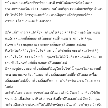
ชนิดของเกมเครื่องสล็อตที่พวกเขามี คาสิโนอินเทอร์เน็ตมีหลาย
ประเภทของเครื่องสล็อต เกมประเภทไหนที่คุณชอบเล่นมากที่สุด ค้นหา
เว็บไซต์ที่ให้บริการรูปแบบที่นิยมมากที่สุดรวมถึงสัญลักษณ์กีฬา
ภาพยนตร์ตำนานและจินตนาการ
มีกี่คนที่สามารถเล่นได้ทั้งหมดในครั้งเดียว คาสิโนอินเทอร์เน็ตไม่เคย
แออัด เล่นเกมที่สล็อตคาสิโนออนไลน์ที่ไม่เคยรอ ตราบใดที่คุณ
ต้องการที่จะรอคุณสามารถค้นหาสล็อตคาสิโนออนไลน์เกม
คือเงินโบนัสที่มีอยู่ในเว็บไซต์ หลายเว็บไซต์สล็อตออนไลน์จริงๆให้ผู้
เล่นกับโบนัสและรางวัล แม้ว่าคุณจะไม่ได้มีเงินที่จะเล่นคุณยังสามารถ
เล่นฟรีหรือลองใหม่สล็อตเกมคาสิโนออนไลน์
มีหลายรูปแบบของเครื่องสล็อตที่มีอยู่ในเว็บไซต์นี้ คุณจะไม่สามารถที่
จะหาหมายเลขเดียวกันของเครื่องสล็อตออนไลน์ที่คาสิโนสด เครื่อง
สล็อตออนไลน์เป็นเครื่องสล็อตที่แตกต่างกันสำหรับกฎรางวัลแรกและ
โบนัส
อะไรคือโอกาสของการชนะในคาสิโนออนไลน์ มันจะดีกว่าที่จะใช้เงิน
ขนาดเล็กเมื่อเล่นเกมฟรีหรือการสาธิตที่คาสิโนออนไลน์ ถึงแม้ว่าคุณ
จะโชคดีแต่อัตราต่อรองก็ไม่ได้ดีสำหรับคุณ มันจะดีกว่าถ้าคุณเสี่ยงนิด