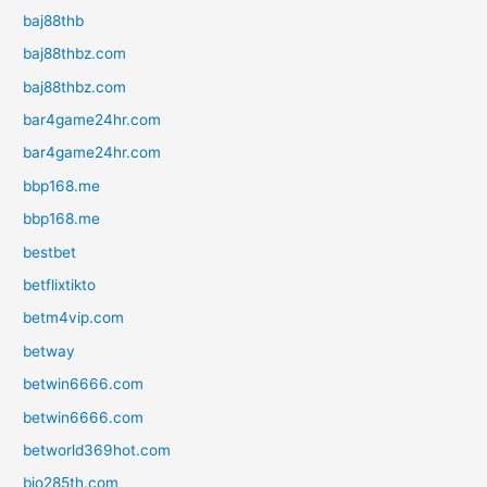
baj88thb
baj88thbz.com
baj88thbz.com
bar4game24hr.com
bar4game24hr.com
bbp168.me
bbp168.me
bestbet
betflixtikto
betm4vip.com
betway
betwin6666.com
betwin6666.com
betworld369hot.com
bio285th.com