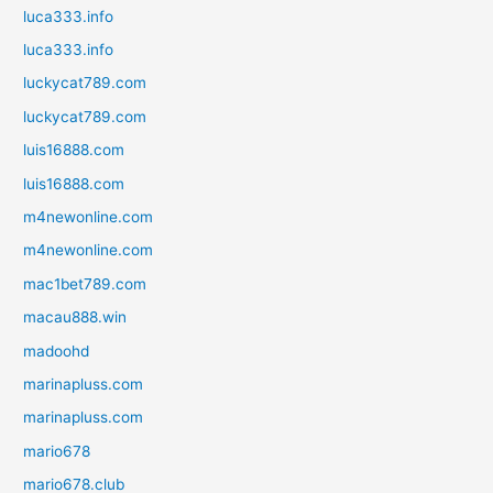
luca333.info
luca333.info
luckycat789.com
luckycat789.com
luis16888.com
luis16888.com
m4newonline.com
m4newonline.com
mac1bet789.com
macau888.win
madoohd
marinapluss.com
marinapluss.com
mario678
mario678.club