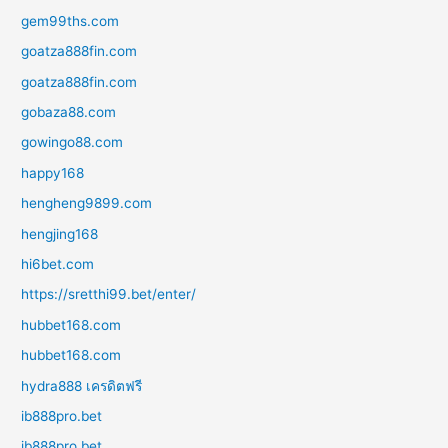
gem99ths.com
goatza888fin.com
goatza888fin.com
gobaza88.com
gowingo88.com
happy168
hengheng9899.com
hengjing168
hi6bet.com
https://sretthi99.bet/enter/
hubbet168.com
hubbet168.com
hydra888 เครดิตฟรี
ib888pro.bet
ib888pro.bet