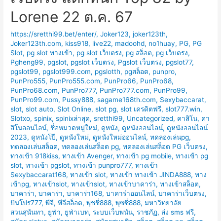
Lorene 22 ต.ค. 67
https://sretthi99.bet/enter/
,
Joker123
,
joker123th
,
Joker123th.com
,
kiss918
,
live22
,
madoohd
,
no1huay
,
PG
,
PG
Slot
,
pg slot ทางเข้า
,
pg slot เว็บตรง
,
pg สล็อต
,
pg เว็บตรง
,
Pgheng99
,
pgslot
,
pgslot เว็บตรง
,
Pgslot เว็บตรง
,
pgslot77
,
pgslot99
,
pgslot999.com
,
pgslotth
,
pgสล็อต
,
punpro
,
PunPro555
,
PunPro555.com
,
PunPro66
,
PunPro68
,
PunPro68.com
,
PunPro777
,
PunPro777.com
,
PunPro99
,
PunPro99.com
,
Pussy888
,
sagame168th.com
,
Sexybaccarat
,
slot
,
slot auto
,
Slot Online
,
slot pg
,
slot เครดิตฟรี
,
slot777.win
,
Slotxo
,
spinix
,
spinixล่าสุด
,
sretthi99
,
Uncategorized
,
คาสิโน
,
คา
สิโนออนไลน์
,
ชื่อหมวดหมู่ใหม่
,
ดูหนัง
,
ดูหนังออนไลน์
,
ดูหนังออนไลน์
2023
,
ดูหนังโป๊
,
ดูหนังใหม่
,
ดูหนังใหม่ออนไลน์
,
ทดลองเล่นpg
,
ทดลองเล่นสล็อต
,
ทดลองเล่นสล็อต pg
,
ทดลองเล่นสล็อต PG เว็บตรง
,
ทางเข้า 918kiss
,
ทางเข้า Avenger
,
ทางเข้า pg mobile
,
ทางเข้า pg
slot
,
ทางเข้า pgslot
,
ทางเข้า punpro777
,
ทางเข้า
Sexybaccarat168
,
ทางเข้า slot
,
ทางเข้า ทางเข้า JINDA888
,
ทาง
เข้าpg
,
ทางเข้าslot
,
ทางเข้าslot
,
ทางเข้าบาคาร่า
,
ทางเข้าสล็อต
,
บาคาร่า
,
บาคาร่า
,
บาคาร่า168
,
บาคาร่าออนไลน์
,
บาคาร่าเว็บตรง
,
ปันโปร777
,
พีจี
,
พีจีสล็อต
,
พุชชี่888
,
พุซซี่888
,
มหาวิทยาลัย
สวนสุนันทา
,
ยูฟ่า
,
ยูฟ่าเบท
,
ระบบเว็บพนัน
,
ราชภัฏ
,
ส่ง sms ฟรี
,