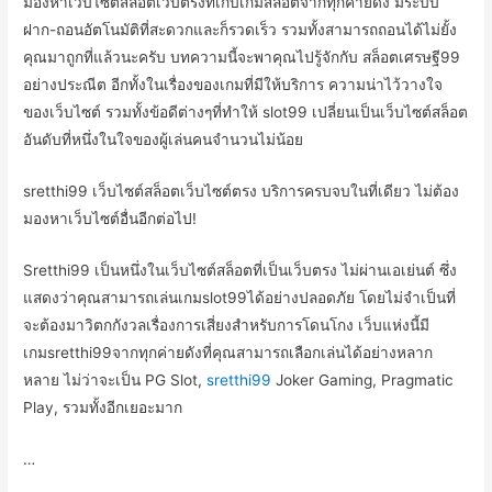
มองหาเว็บไซต์สล็อตเว็บตรงที่เก็บเกมสล็อตจากทุกค่ายดัง มีระบบ
ฝาก-ถอนอัตโนมัติที่สะดวกและก็รวดเร็ว รวมทั้งสามารถถอนได้ไม่ยั้ง
คุณมาถูกที่แล้วนะครับ บทความนี้จะพาคุณไปรู้จักกับ สล็อตเศรษฐี99
อย่างประณีต อีกทั้งในเรื่องของเกมที่มีให้บริการ ความน่าไว้วางใจ
ของเว็บไซต์ รวมทั้งข้อดีต่างๆที่ทำให้ slot99 เปลี่ยนเป็นเว็บไซต์สล็อต
อันดับที่หนึ่งในใจของผู้เล่นคนจำนวนไม่น้อย
sretthi99 เว็บไซต์สล็อตเว็บไซต์ตรง บริการครบจบในที่เดียว ไม่ต้อง
มองหาเว็บไซต์อื่นอีกต่อไป!
Sretthi99 เป็นหนึ่งในเว็บไซต์สล็อตที่เป็นเว็บตรง ไม่ผ่านเอเย่นต์ ซึ่ง
แสดงว่าคุณสามารถเล่นเกมslot99ได้อย่างปลอดภัย โดยไม่จำเป็นที่
จะต้องมาวิตกกังวลเรื่องการเสี่ยงสำหรับการโดนโกง เว็บแห่งนี้มี
เกมsretthi99จากทุกค่ายดังที่คุณสามารถเลือกเล่นได้อย่างหลาก
หลาย ไม่ว่าจะเป็น PG Slot,
sretthi99
Joker Gaming, Pragmatic
Play, รวมทั้งอีกเยอะมาก
…