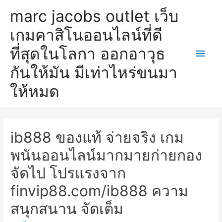
marc jacobs outlet เว็บ
เกมคาสิโนออนไลน์ที่ดี
ที่สุดในโลกา ออกอาวุธ
Main
กันให้มัน มีเท่าไหร่ขนมา
Men
ให้หมด
ib888 ของแท้ จ่ายจริง เกม
พนันออนไลน์มากมายก่ายกอง
จัดไป โปรแรงจาก
finvip88.com/ib888 ความ
สนุกสนาน จัดเต็ม