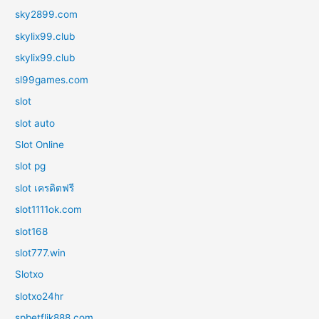
sky2899.com
skylix99.club
skylix99.club
sl99games.com
slot
slot auto
Slot Online
slot pg
slot เครดิตฟรี
slot1111ok.com
slot168
slot777.win
Slotxo
slotxo24hr
spbetflik888.com