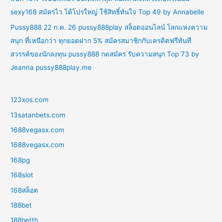
sexy168 สมัครไว ได้โปรใหญ่ ใช้สิทธิ์ทันใจ Top 49 by Annabelle
Pussy888 22 ก.ค. 26 pussy888play สล็อตออนไลน์ โลกแห่งความ
สนุก ที่เหนือกว่า ทุกยอดฝาก 5% สมัครสมาชิกกับเครดิตฟรีทันที
สวรรค์ของนักลงทุน pussy888 กดสมัคร รับความสนุก Top 73 by
Jeanna pussy888play.me
123xos.com
13satanbets.com
1688vegasx.com
1688vegasx.com
168pg
168slot
168สล็อต
188bet
188betth