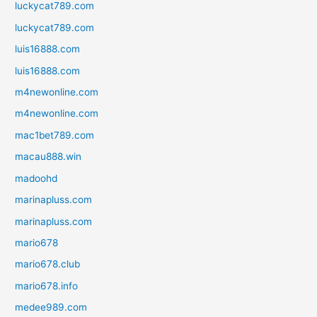
luckycat789.com
luckycat789.com
luis16888.com
luis16888.com
m4newonline.com
m4newonline.com
mac1bet789.com
macau888.win
madoohd
marinapluss.com
marinapluss.com
mario678
mario678.club
mario678.info
medee989.com