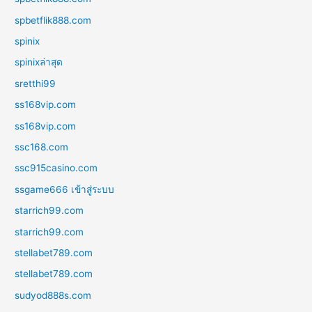
spbetflik888.com
spinix
spinixล่าสุด
sretthi99
ss168vip.com
ss168vip.com
ssc168.com
ssc915casino.com
ssgame666 เข้าสู่ระบบ
starrich99.com
starrich99.com
stellabet789.com
stellabet789.com
sudyod888s.com