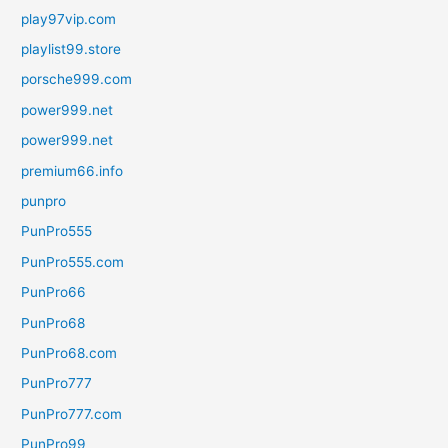
play97vip.com
playlist99.store
porsche999.com
power999.net
power999.net
premium66.info
punpro
PunPro555
PunPro555.com
PunPro66
PunPro68
PunPro68.com
PunPro777
PunPro777.com
PunPro99