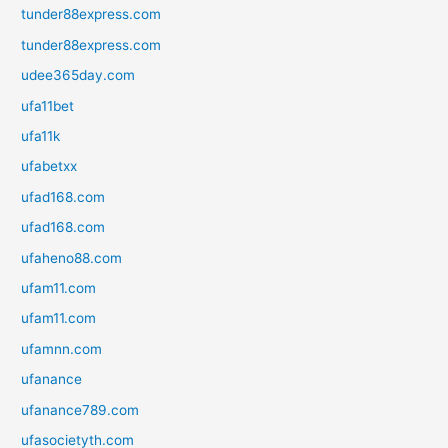
tunder88express.com
tunder88express.com
udee365day.com
ufa11bet
ufa11k
ufabetxx
ufad168.com
ufad168.com
ufaheno88.com
ufam11.com
ufam11.com
ufamnn.com
ufanance
ufanance789.com
ufasocietyth.com