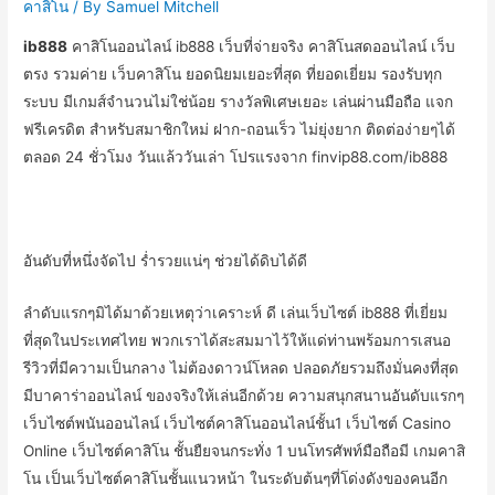
คาสิโน
/ By
Samuel Mitchell
ib888
คาสิโนออนไลน์ ib888 เว็บที่จ่ายจริง คาสิโนสดออนไลน์ เว็บ
ตรง รวมค่าย เว็บคาสิโน ยอดนิยมเยอะที่สุด ที่ยอดเยี่ยม รองรับทุก
ระบบ มีเกมส์จำนวนไม่ใช่น้อย รางวัลพิเศษเยอะ เล่นผ่านมือถือ แจก
ฟรีเครดิต สำหรับสมาชิกใหม่ ฝาก-ถอนเร็ว ไม่ยุ่งยาก ติดต่อง่ายๆได้
ตลอด 24 ชั่วโมง วันแล้ววันเล่า โปรแรงจาก finvip88.com/ib888
อันดับที่หนึ่งจัดไป ร่ำรวยแน่ๆ ช่วยได้ดิบได้ดี
ลำดับแรกๆมิได้มาด้วยเหตุว่าเคราะห์ ดี เล่นเว็บไซต์ ib888 ที่เยี่ยม
ที่สุดในประเทศไทย พวกเราได้สะสมมาไว้ให้แด่ท่านพร้อมการเสนอ
รีวิวที่มีความเป็นกลาง ไม่ต้องดาวน์โหลด ปลอดภัยรวมถึงมั่นคงที่สุด
มีบาคาร่าออนไลน์ ของจริงให้เล่นอีกด้วย ความสนุกสนานอันดับแรกๆ
เว็บไซต์พนันออนไลน์ เว็บไซต์คาสิโนออนไลน์ชั้น1 เว็บไซต์ Casino
Online เว็บไซต์คาสิโน ชั้นยืยจนกระทั่ง 1 บนโทรศัพท์มือถือมี เกมคาสิ
โน เป็นเว็บไซต์คาสิโนชั้นแนวหน้า ในระดับต้นๆที่โด่งดังของคนอีก