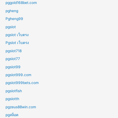
pggold168bet.com
pgheng
Pgheng99
pgslot
pgslot เว็บตรง
Pgslot เว็บตรง
pgslot718
pgslot77
pgslot99
pgslot999.com
pgslot999bets.com
pgslotfish
pgslotth
pgzeus88win.com
pgสล็อต