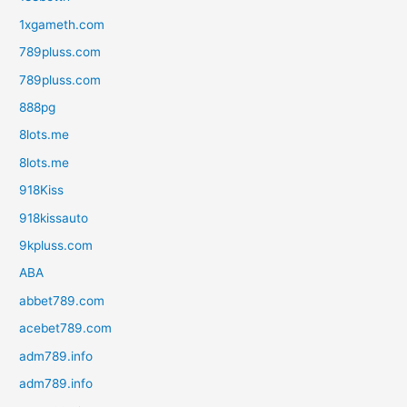
1xgameth.com
789pluss.com
789pluss.com
888pg
8lots.me
8lots.me
918Kiss
918kissauto
9kpluss.com
ABA
abbet789.com
acebet789.com
adm789.info
adm789.info