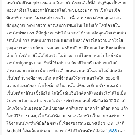
เทคโนโลยีใหม่ๆประเทศและในภายในไทยแล้วก็ที่สำคัญที่สุดเป็นช่วย
มองหาเงื่อนไขของคาสิโนออนไลน์ ระบบของพวกเรา เป็นโปรเจ็ค
พิเศษที่วางแบบ โดยคนประเทศไทย เพื่อคนประเทศไทย คุณจะเจอ
ข้อมูลทุกอย่างที่เกี่ยวกับการเล่นการพนันไทยได้ในเว็บไซต์คาสิโน
ออนไลน์ของเรา ที่มีอยู่เยอะๆทำให้ลุ่มหลงได้ง่าย เมื่อคุณเริ่มเล่นพนัน
ออนไลน์ การเล่นพนันอย่างรับผิดชอบเป็นสิ่งที่ควรให้ความเอาใจใส่
สูงสุด บาคาร่า สล็อต แทงบอล เครดิตฟรี คาสิโนออนไลน์ที่ยอดเยี่ยม
เป็นเว็บไซต์คาสิโนได้เงินจริง ไม่ต้องดาวน์โหลด เล่นเว็บไซต์พนัน
ออนไลน์ถูกกฎหมาย เว็บที่ให้พนันเกมส์คาสิโน หรือพนันออนไลน์
จำนวนมาก แม้กระนั้นการที่จะเลือกเล่นเว็บคาสิโนออนไลน์ สักหนึ่ง
เว็บไซต์ก็บางทีอาจจะเกิดเหตุที่จำต้องให้ความเอาใจใส่ ib888 มี
ความปลอดภัยสูง เว็บไซต์คาสิโนออนไลน์ที่ยอดเยี่ยม ที่เราแนะนำ
เว็บไซต์คาสิโน เชื่อถือได้ ในปีนี้ เล่นเว็บไซต์คาสิโนอย่างไรให้ไม่เป็น
อันตรายไม่ถูกคดโกง รวมลิงค์ทางเข้าใหม่ตอนนี้ เชื่อถือได้ 100% ได้
เงินจริง พนันบอลออนไลน์ บอลสด คาสิโนสด บาคาร่า สล็อต หวย แล้ว
ก็จะมีวิธีการมองดูเว็บยังไงให้สามารถแน่ใจ หน้าเว็บสวย รองรับการ
ใช้งานบนโทรศัพท์มือถือ ขณะนี้เพียงสมรรถนะอย่างเดียว iOS แล้วก็
Android ก็จัดเต็มแน่นอน สามารถใช้ได้ในโทรศัพท์มือถือ
ib888
และ