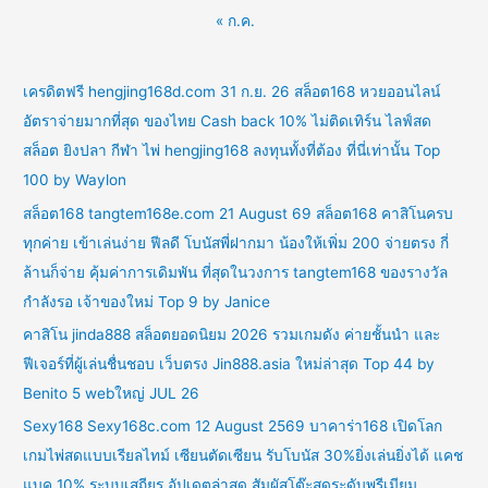
« ก.ค.
เครดิตฟรี hengjing168d.com 31 ก.ย. 26 สล็อต168 หวยออนไลน์
อัตราจ่ายมากที่สุด ของไทย Cash back 10% ไม่ติดเทิร์น ไลฟ์สด
สล็อต ยิงปลา กีฬา ไพ่ hengjing168 ลงทุนทั้งที่ต้อง ที่นี่เท่านั้น Top
100 by Waylon
สล็อต168 tangtem168e.com 21 August 69 สล็อต168 คาสิโนครบ
ทุกค่าย เข้าเล่นง่าย ฟีลดี โบนัสพี่ฝากมา น้องให้เพิ่ม 200 จ่ายตรง กี่
ล้านก็จ่าย คุ้มค่าการเดิมพัน ที่สุดในวงการ tangtem168 ของรางวัล
กำลังรอ เจ้าของใหม่ Top 9 by Janice
คาสิโน jinda888 สล็อตยอดนิยม 2026 รวมเกมดัง ค่ายชั้นนำ และ
ฟีเจอร์ที่ผู้เล่นชื่นชอบ เว็บตรง Jin888.asia ใหม่ล่าสุด Top 44 by
Benito 5 webใหญ่ JUL 26
Sexy168 Sexy168c.com 12 August 2569 บาคาร่า168 เปิดโลก
เกมไพ่สดแบบเรียลไทม์ เซียนตัดเซียน รับโบนัส 30%ยิ่งเล่นยิ่งได้ แคช
แบค 10% ระบบเสถียร อัปเดตล่าสุด สัมผัสโต๊ะสดระดับพรีเมียม