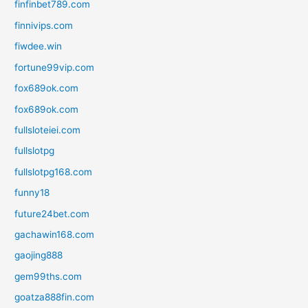
finfinbet789.com
finnivips.com
fiwdee.win
fortune99vip.com
fox689ok.com
fox689ok.com
fullsloteiei.com
fullslotpg
fullslotpg168.com
funny18
future24bet.com
gachawin168.com
gaojing888
gem99ths.com
goatza888fin.com