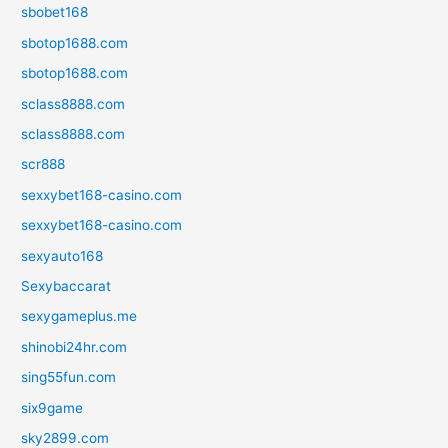
sbobet168
sbotop1688.com
sbotop1688.com
sclass8888.com
sclass8888.com
scr888
sexxybet168-casino.com
sexxybet168-casino.com
sexyauto168
Sexybaccarat
sexygameplus.me
shinobi24hr.com
sing55fun.com
six9game
sky2899.com